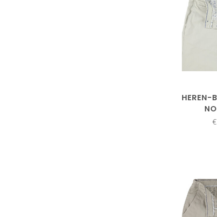
HEREN-B
NO
€