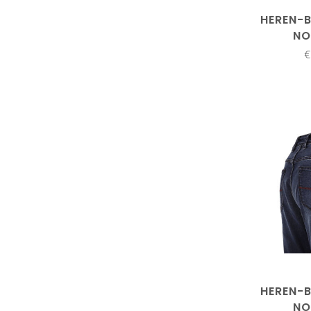
HEREN-B
NO
€
HEREN-B
NO