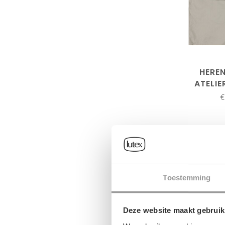
HERE
ATELI
€
Toestemming
Deze website maakt gebruik