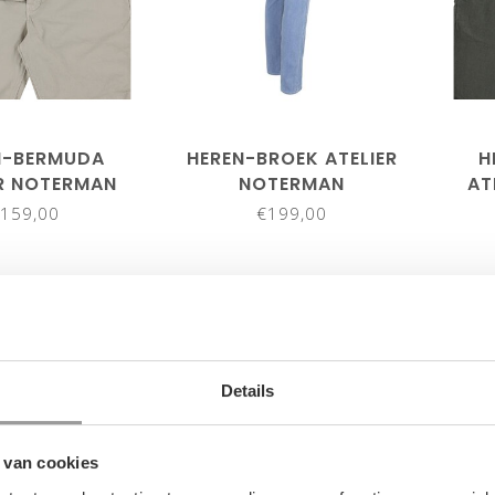
N-BERMUDA
HEREN-BROEK ATELIER
H
ER NOTERMAN
NOTERMAN
AT
159,00
€199,00
Details
 van cookies