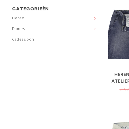
CATEGORIEËN
Heren
Dames
Cadeaubon
HERE
ATELI
€169