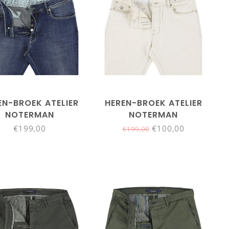
EN-BROEK ATELIER
HEREN-BROEK ATELIER
NOTERMAN
NOTERMAN
€199,00
€100,00
€199,00