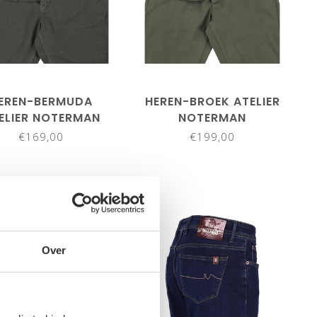
EREN-BERMUDA
HEREN-BROEK ATELIER
ELIER NOTERMAN
NOTERMAN
€169,00
€199,00
Over