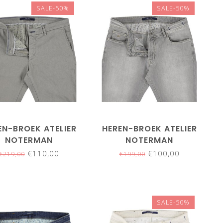
SALE-50%
SALE-50%
EN-BROEK ATELIER
HEREN-BROEK ATELIER
NOTERMAN
NOTERMAN
€110,00
€100,00
€219,00
€199,00
SALE-50%