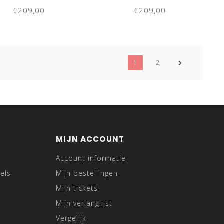
€209,00
€209,00
1
2
MIJN ACCOUNT
Account informatie
els
Mijn bestellingen
Mijn tickets
Mijn verlanglijst
Vergelijk