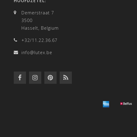
HOOFDZETEL:
Demerstraat 7
3500
Hasselt, Belgium
+32/11.22.36.67
info@lutex.be