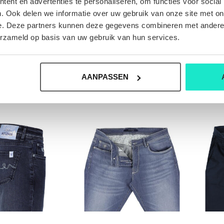
ent en advertenties te personaliseren, om functies voor social
. Ook delen we informatie over uw gebruik van onze site met on
e. Deze partners kunnen deze gegevens combineren met andere i
erzameld op basis van uw gebruik van hun services.
ROEK ATELIER
HEREN-BROEK ATELIER
HER
TERMAN
NOTERMAN
199,00
€199,00
AANPASSEN