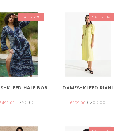
SALE-50%
SALE-50%
S-KLEED HALE BOB
DAMES-KLEED RIANI
€250,00
€200,00
€499,00
€399,00