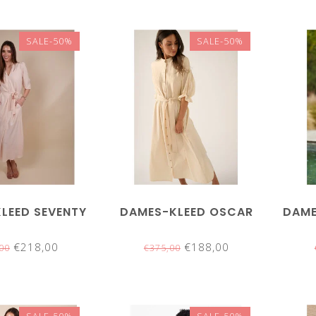
SALE-50%
SALE-50%
LEED SEVENTY
DAMES-KLEED OSCAR
DAME
€218,00
€188,00
00
€375,00