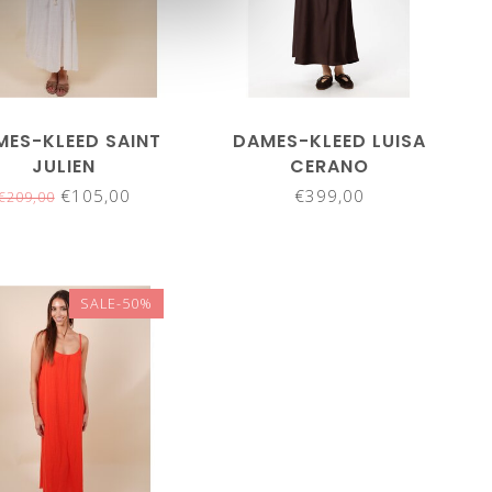
MES-KLEED SAINT
DAMES-KLEED LUISA
JULIEN
CERANO
€105,00
€399,00
€209,00
SALE-50%