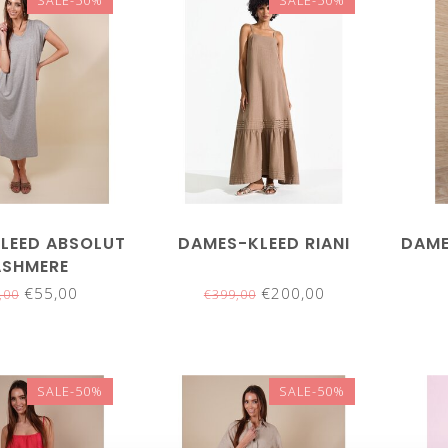
SALE-50%
SALE-50%
LEED ABSOLUT
DAMES-KLEED RIANI
DAME
SHMERE
€55,00
€200,00
,00
€399,00
SALE-50%
SALE-50%