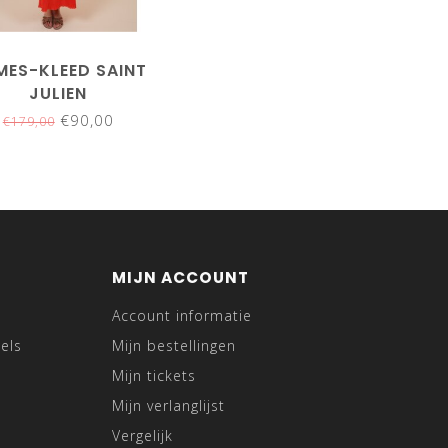
MES-KLEED SAINT
JULIEN
€90,00
€179,00
MIJN ACCOUNT
Account informatie
els
Mijn bestellingen
Mijn tickets
Mijn verlanglijst
Vergelijk