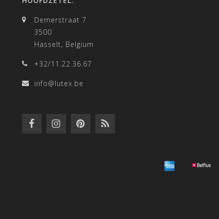
HOOFDZETEL:
Demerstraat 7
3500
Hasselt, Belgium
+32/11.22.36.67
info@lutex.be