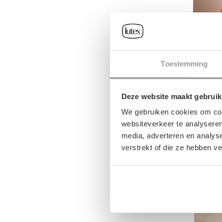
Toestemming
DAMES-K
Deze website maakt gebruik
We gebruiken cookies om cont
€148
websiteverkeer te analyseren
media, adverteren en analys
verstrekt of die ze hebben v