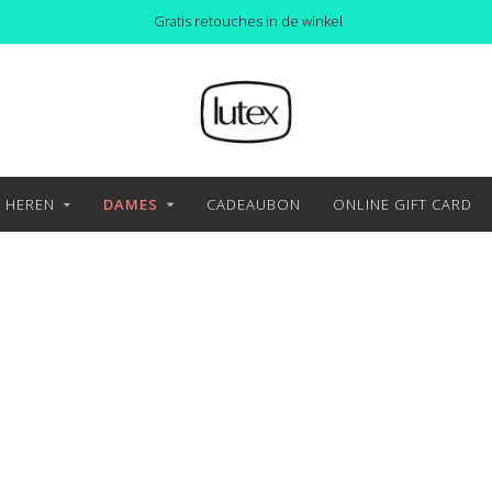
Gratis retouches in de winkel
HEREN
DAMES
CADEAUBON
ONLINE GIFT CARD