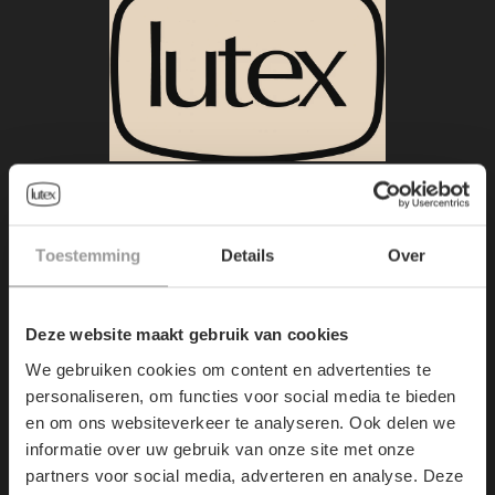
HOOFDZETEL:
Demerstraat 7
Toestemming
Details
Over
3500
Hasselt, Belgium
Deze website maakt gebruik van cookies
+32/11.22.36.67
We gebruiken cookies om content en advertenties te
personaliseren, om functies voor social media te bieden
info@lutex.be
en om ons websiteverkeer te analyseren. Ook delen we
informatie over uw gebruik van onze site met onze
partners voor social media, adverteren en analyse. Deze