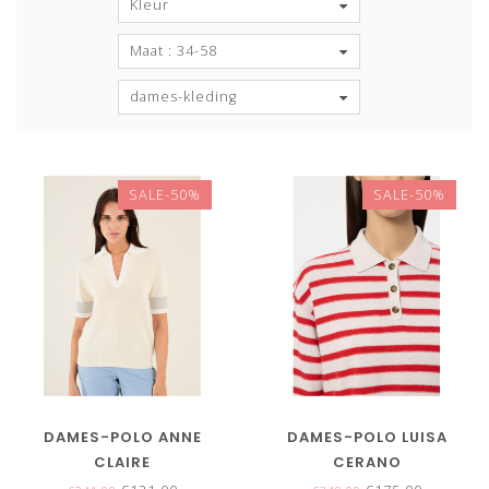
Kleur
Maat : 34-58
dames-kleding
SALE-50%
SALE-50%
DAMES-POLO ANNE
DAMES-POLO LUISA
CLAIRE
CERANO