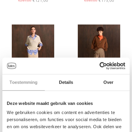
€121,00
€175,00
€241,00
€349,00
Toestemming
Details
Over
DAMES-POLO RIANI
DAMES-POLO RIANI
Deze website maakt gebruik van cookies
€229,00
€229,00
We gebruiken cookies om content en advertenties te
personaliseren, om functies voor social media te bieden
en om ons websiteverkeer te analyseren. Ook delen we