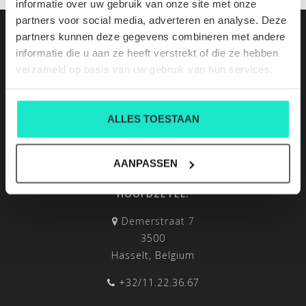
informatie over uw gebruik van onze site met onze
partners voor social media, adverteren en analyse. Deze
partners kunnen deze gegevens combineren met andere
informatie die u aan ze heeft verstrekt of die ze hebben
verzameld op basis van uw gebruik van hun services.
ALLES TOESTAAN
AANPASSEN
HOOFDZETEL:
Demerstraat 7
3500
Hasselt, Belgium
+32/11.22.36.67