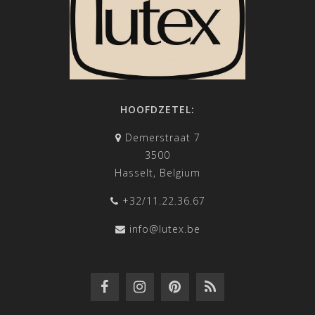
HOOFDZETEL:
Demerstraat 7
3500
Hasselt, Belgium
+32/11.22.36.67
info@lutex.be