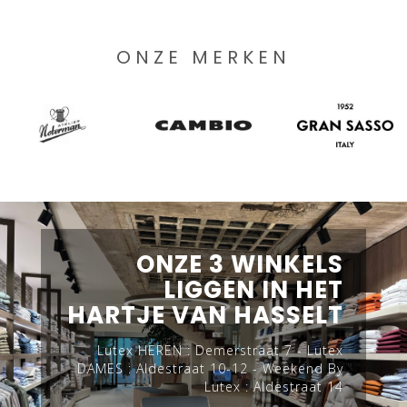
ONZE MERKEN
ONZE 3 WINKELS
LIGGEN IN HET
HARTJE VAN HASSELT
Lutex HEREN : Demerstraat 7 - Lutex
DAMES : Aldestraat 10-12 - Weekend By
Lutex : Aldestraat 14