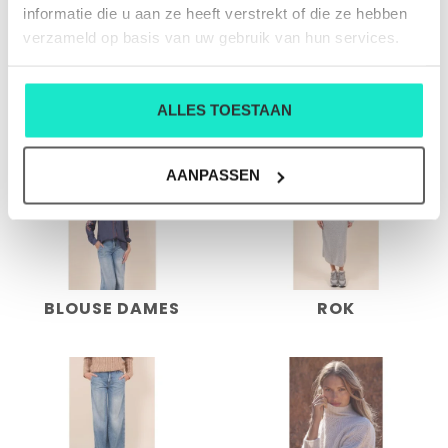
informatie die u aan ze heeft verstrekt of die ze hebben
verzameld op basis van uw gebruik van hun services.
ACCESSOIRES
KLEED
ALLES TOESTAAN
DAMES
AANPASSEN
BLOUSE DAMES
ROK