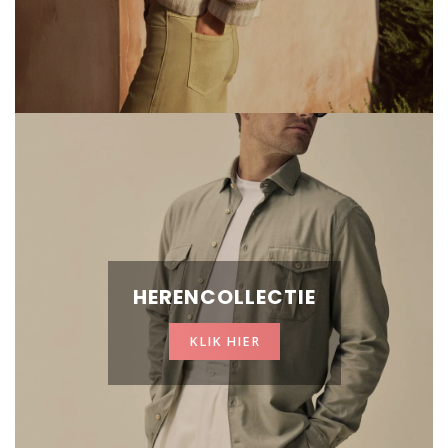
HERENCOLLECTIE
KLIK HIER