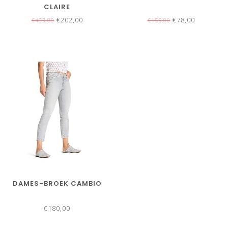
CLAIRE
€202,00
€78,00
€403,00
€155,00
DAMES-BROEK CAMBIO
€180,00