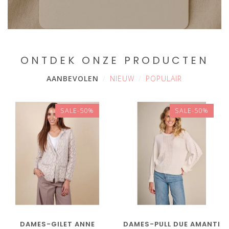
ONTDEK ONZE PRODUCTEN
AANBEVOLEN
NIEUW
POPULAIR
SALE-50%
SALE-50%
DAMES-GILET ANNE
DAMES-PULL DUE AMANTI