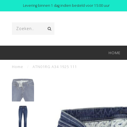
Levering binnen 1 dag indien besteld voor 15:00 uur
HOME
Home
/
ATN01RG A34 1925 111