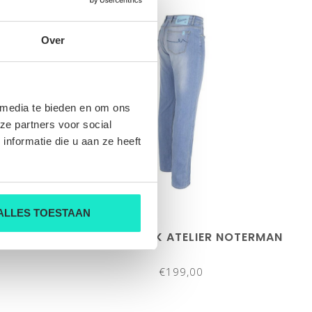
Over
 media te bieden en om ons
ze partners voor social
nformatie die u aan ze heeft
ALLES TOESTAAN
NOTERMAN
HEREN-BROEK ATELIER NOTERMAN
€199,00