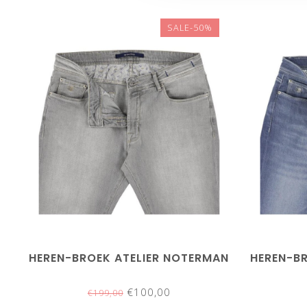
SALE-50%
HEREN-BROEK ATELIER NOTERMAN
HEREN-B
€100,00
€199,00