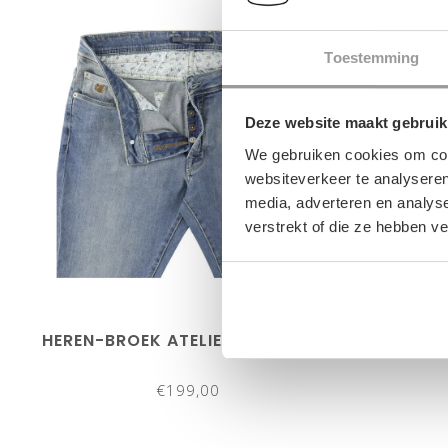
Toestemming
Deze website maakt gebruik
We gebruiken cookies om cont
websiteverkeer te analyseren
media, adverteren en analys
verstrekt of die ze hebben v
HEREN-BROEK ATELIER NOTERMAN
HEREN-B
€199,00