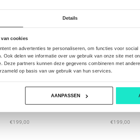
Details
 van cookies
ent en advertenties te personaliseren, om functies voor social
. Ook delen we informatie over uw gebruik van onze site met on
e. Deze partners kunnen deze gegevens combineren met andere i
erzameld op basis van uw gebruik van hun services.
AANPASSEN
ROEK ATELIER NOTERMAN
HEREN-BROEK ATELIER 
€199,00
€199,00