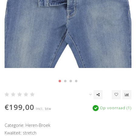
€199,00
Op voorraad (1)
Incl. btw
Categorie: Heren-Broek
Kwaliteit: stretch