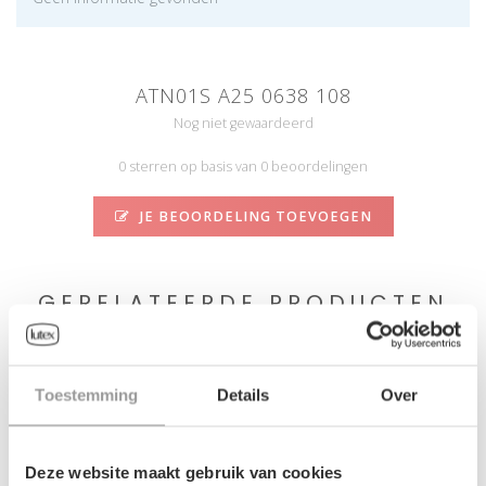
ATN01S A25 0638 108
Nog niet gewaardeerd
0 sterren op basis van 0 beoordelingen
JE BEOORDELING TOEVOEGEN
GERELATEERDE PRODUCTEN
Toestemming
Details
Over
Deze website maakt gebruik van cookies