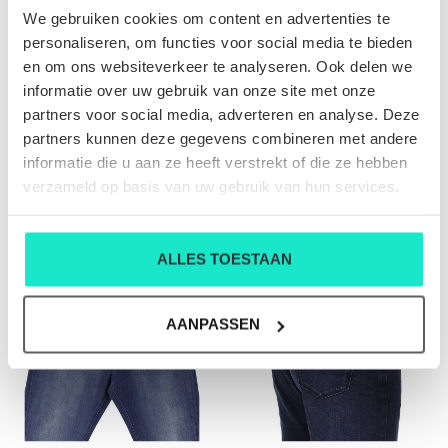
We gebruiken cookies om content en advertenties te
personaliseren, om functies voor social media te bieden
en om ons websiteverkeer te analyseren. Ook delen we
informatie over uw gebruik van onze site met onze
partners voor social media, adverteren en analyse. Deze
HEREN-BROEK ATELIER
HEREN-BROEK ATELIER
partners kunnen deze gegevens combineren met andere
NOTERMAN
NOTERMAN
informatie die u aan ze heeft verstrekt of die ze hebben
€199,00
€199,00
verzameld op basis van uw gebruik van hun services.
ALLES TOESTAAN
SALE-50%
AANPASSEN