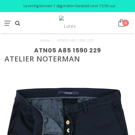
Levering binnen 1 dag indien besteld voor 15:00 uur
0
Home
/
ATN05 A85 1590 229
ATN05 A85 1590 229
ATELIER NOTERMAN