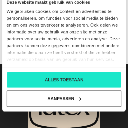
Deze website maakt gebruik van cookies
We gebruiken cookies om content en advertenties te
ATN05 A85 1590 229
personaliseren, om functies voor social media te bieden
Nog niet gewaardeerd
en om ons websiteverkeer te analyseren. Ook delen we
informatie over uw gebruik van onze site met onze
0 sterren op basis van 0 beoordelingen
partners voor social media, adverteren en analyse. Deze
JE BEOORDELING TOEVOEGEN
partners kunnen deze gegevens combineren met andere
informatie die u aan ze heeft verstrekt of die ze hebben
verzameld op basis van uw gebruik van hun services.
ALLES TOESTAAN
AANPASSEN