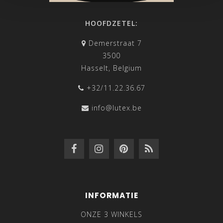
HOOFDZETEL:
Demerstraat 7
3500
Hasselt, Belgium
+32/11.22.36.67
info@lutex.be
INFORMATIE
ONZE 3 WINKELS