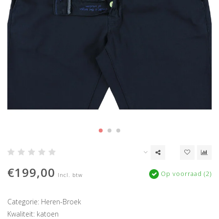
€199,00
Op voorraad (2)
Incl. btw
Categorie: Heren-Broek
Kwaliteit: katoen