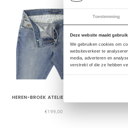
Toestemming
Deze website maakt gebruik
We gebruiken cookies om cont
websiteverkeer te analyseren
media, adverteren en analys
verstrekt of die ze hebben v
HEREN-BROEK ATELIER NOTERMAN
HEREN-B
€199,00