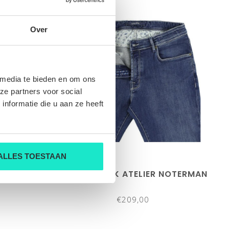
Over
 media te bieden en om ons
ze partners voor social
nformatie die u aan ze heeft
ALLES TOESTAAN
NOTERMAN
HEREN-BROEK ATELIER NOTERMAN
€209,00