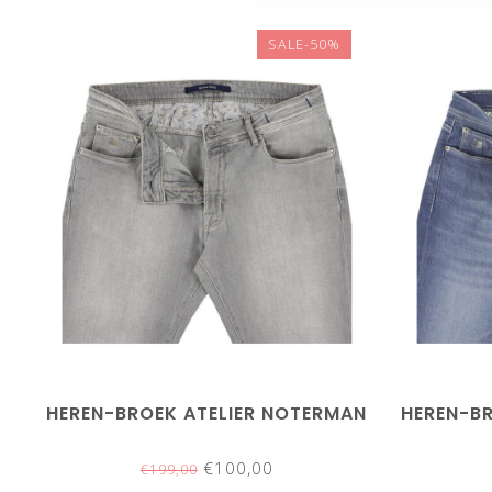
SALE-50%
HEREN-BROEK ATELIER NOTERMAN
HEREN-B
€100,00
€199,00