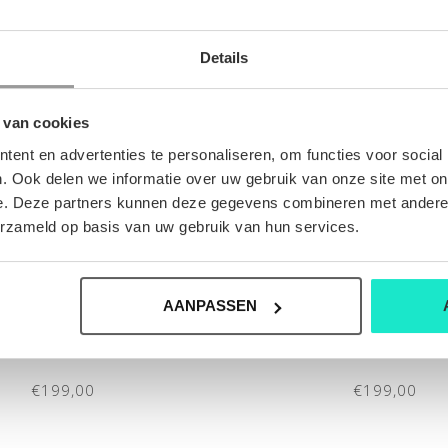
Details
 van cookies
ent en advertenties te personaliseren, om functies voor social
. Ook delen we informatie over uw gebruik van onze site met on
e. Deze partners kunnen deze gegevens combineren met andere i
erzameld op basis van uw gebruik van hun services.
AANPASSEN
ROEK ATELIER NOTERMAN
HEREN-BROEK ATELIER 
€199,00
€199,00