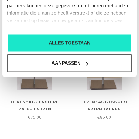
€75,00
€75,00
partners kunnen deze gegevens combineren met andere
informatie die u aan ze heeft verstrekt of die ze hebben
verzameld op basis van uw gebruik van hun services.
ALLES TOESTAAN
AANPASSEN
HEREN-ACCESSOIRE
HEREN-ACCESSOIRE
RALPH LAUREN
RALPH LAUREN
€75,00
€85,00