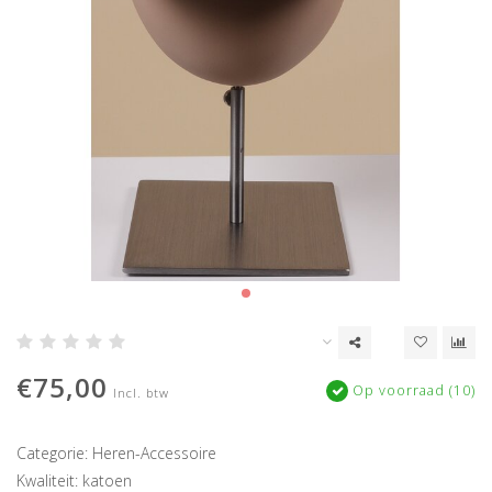
€75,00
Op voorraad (10)
Incl. btw
Categorie: Heren-Accessoire
Kwaliteit: katoen