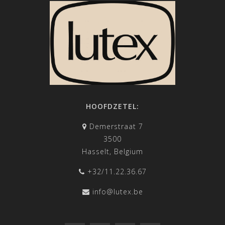
HOOFDZETEL:
Demerstraat 7
3500
Hasselt, Belgium
+32/11.22.36.67
info@lutex.be