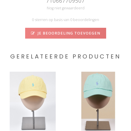
710667709507
Nog niet gewaardeerd
0 sterren op basis van 0 beoordelingen
JE BEOORDELING TOEVOEGEN
GERELATEERDE PRODUCTEN