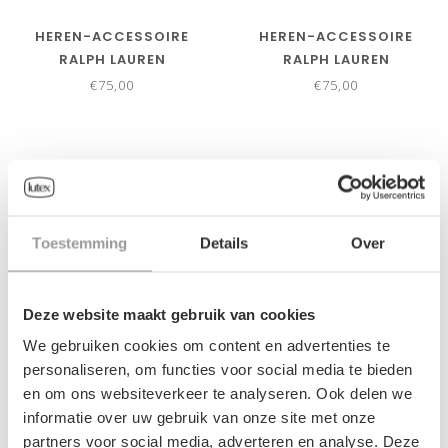
HEREN-ACCESSOIRE
HEREN-ACCESSOIRE
RALPH LAUREN
RALPH LAUREN
€75,00
€75,00
Toestemming
Details
Over
Deze website maakt gebruik van cookies
We gebruiken cookies om content en advertenties te
personaliseren, om functies voor social media te bieden
en om ons websiteverkeer te analyseren. Ook delen we
HEREN-ACCESSOIRE
HEREN-ACCESSOIRE
informatie over uw gebruik van onze site met onze
RALPH LAUREN
RALPH LAUREN
partners voor social media, adverteren en analyse. Deze