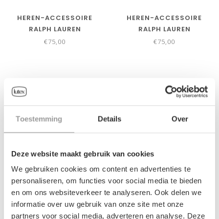
HEREN-ACCESSOIRE
HEREN-ACCESSOIRE
RALPH LAUREN
RALPH LAUREN
€75,00
€75,00
Toestemming
Details
Over
Deze website maakt gebruik van cookies
We gebruiken cookies om content en advertenties te
personaliseren, om functies voor social media te bieden
en om ons websiteverkeer te analyseren. Ook delen we
HEREN-ACCESSOIRE
HEREN-ACCESSOIRE
informatie over uw gebruik van onze site met onze
RALPH LAUREN
RALPH LAUREN
partners voor social media, adverteren en analyse. Deze