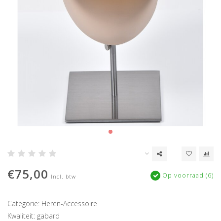
€75,00
Op voorraad (6)
Incl. btw
Categorie: Heren-Accessoire
Kwaliteit: gabard