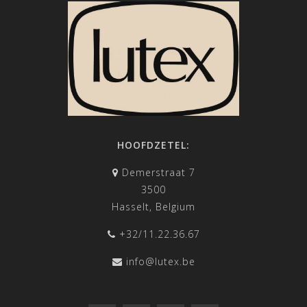
HOOFDZETEL:
Demerstraat 7
3500
Hasselt, Belgium
+32/11.22.36.67
info@lutex.be