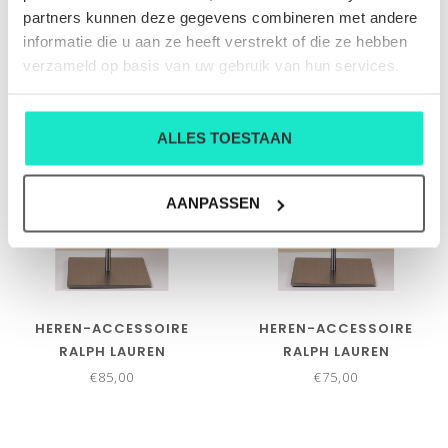
€75,00
€75,00
partners kunnen deze gegevens combineren met andere
informatie die u aan ze heeft verstrekt of die ze hebben
verzameld op basis van uw gebruik van hun services.
ALLES TOESTAAN
AANPASSEN
HEREN-ACCESSOIRE
HEREN-ACCESSOIRE
RALPH LAUREN
RALPH LAUREN
€85,00
€75,00