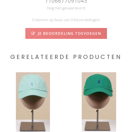
7106677091043
Nog niet gewaardeerd
0 sterren op basis van 0 beoordelingen
JE BEOORDELING TOEVOEGEN
GERELATEERDE PRODUCTEN