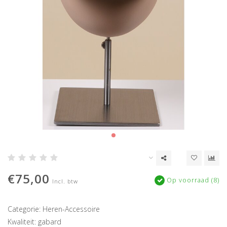
€75,00
Op voorraad (8)
Incl. btw
Categorie: Heren-Accessoire
Kwaliteit: gabard