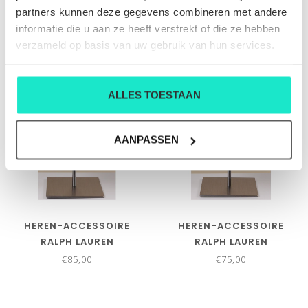
€75,00
€75,00
partners kunnen deze gegevens combineren met andere
informatie die u aan ze heeft verstrekt of die ze hebben
verzameld op basis van uw gebruik van hun services.
ALLES TOESTAAN
AANPASSEN
HEREN-ACCESSOIRE
HEREN-ACCESSOIRE
RALPH LAUREN
RALPH LAUREN
€85,00
€75,00