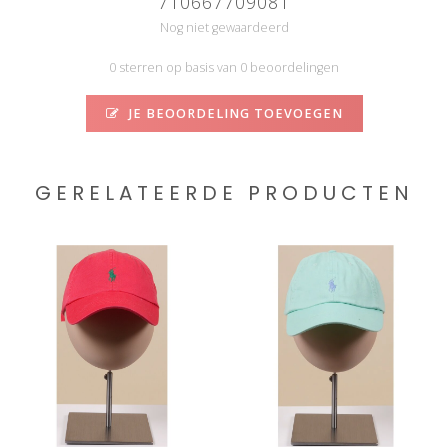
710667709081
Nog niet gewaardeerd
0 sterren op basis van 0 beoordelingen
JE BEOORDELING TOEVOEGEN
GERELATEERDE PRODUCTEN