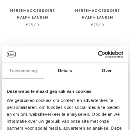
HEREN-ACCESSOIRE
HEREN-ACCESSOIRE
RALPH LAUREN
RALPH LAUREN
€75,00
€75,00
Toestemming
Details
Over
Deze website maakt gebruik van cookies
We gebruiken cookies om content en advertenties te
personaliseren, om functies voor social media te bieden
en om ons websiteverkeer te analyseren. Ook delen we
HEREN-ACCESSOIRE
HEREN-ACCESSOIRE
informatie over uw gebruik van onze site met onze
RALPH LAUREN
RALPH LAUREN
partners voor social media, adverteren en analyse. Deze