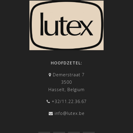
HOOFDZETEL:
Demerstraat 7
3500
Hasselt, Belgium
+32/11.22.36.67
info@lutex.be