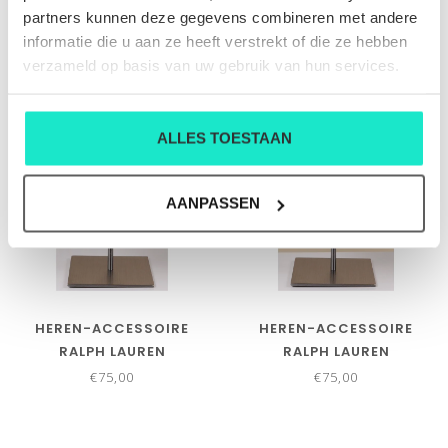
€75,00
€75,00
partners kunnen deze gegevens combineren met andere
informatie die u aan ze heeft verstrekt of die ze hebben
verzameld op basis van uw gebruik van hun services.
ALLES TOESTAAN
AANPASSEN
HEREN-ACCESSOIRE
HEREN-ACCESSOIRE
RALPH LAUREN
RALPH LAUREN
€75,00
€75,00