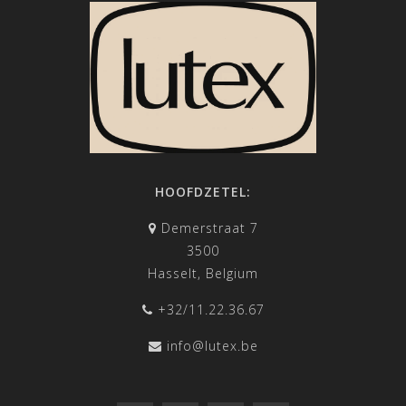
HOOFDZETEL:
Demerstraat 7
3500
Hasselt, Belgium
+32/11.22.36.67
info@lutex.be