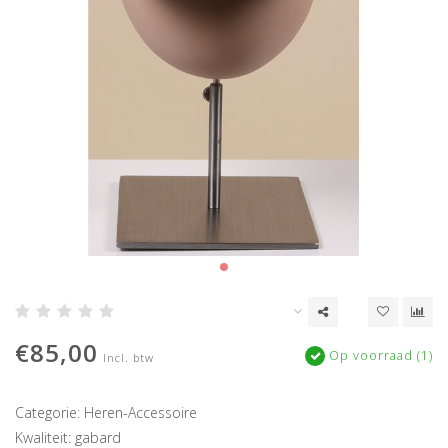
€85,00
Op voorraad (1)
Incl. btw
Categorie: Heren-Accessoire
Kwaliteit: gabard