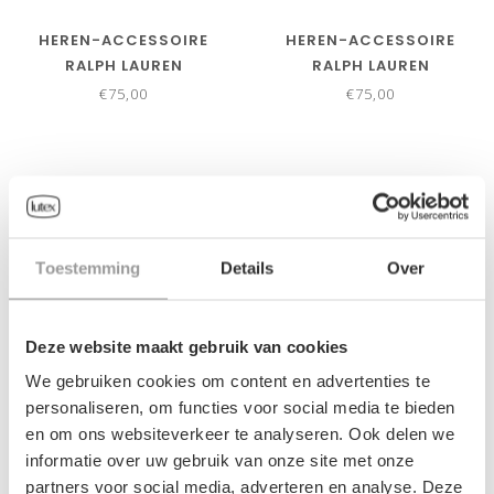
HEREN-ACCESSOIRE
HEREN-ACCESSOIRE
RALPH LAUREN
RALPH LAUREN
€75,00
€75,00
Toestemming
Details
Over
Deze website maakt gebruik van cookies
We gebruiken cookies om content en advertenties te
personaliseren, om functies voor social media te bieden
en om ons websiteverkeer te analyseren. Ook delen we
HEREN-ACCESSOIRE
HEREN-ACCESSOIRE
informatie over uw gebruik van onze site met onze
RALPH LAUREN
RALPH LAUREN
partners voor social media, adverteren en analyse. Deze