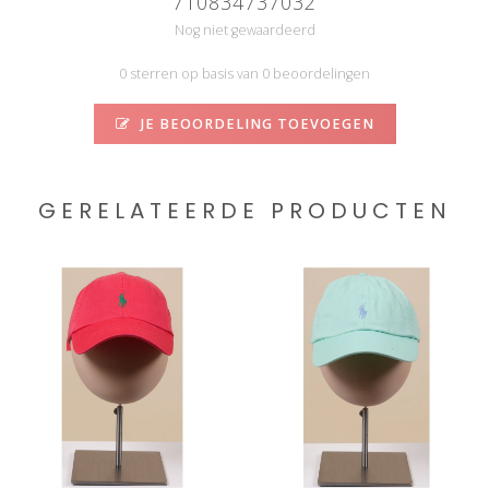
710834737032
Nog niet gewaardeerd
0 sterren op basis van 0 beoordelingen
JE BEOORDELING TOEVOEGEN
GERELATEERDE PRODUCTEN