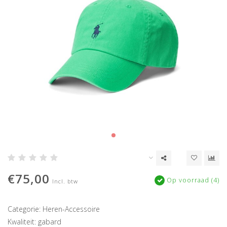
€75,00
Op voorraad (4)
Incl. btw
Categorie: Heren-Accessoire
Kwaliteit: gabard