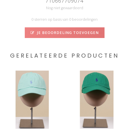
710667709074
Nog niet gewaardeerd
0 sterren op basis van 0 beoordelingen
JE BEOORDELING TOEVOEGEN
GERELATEERDE PRODUCTEN