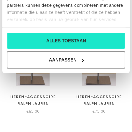
€75,00
€75,00
partners kunnen deze gegevens combineren met andere
informatie die u aan ze heeft verstrekt of die ze hebben
verzameld op basis van uw gebruik van hun services.
ALLES TOESTAAN
AANPASSEN
HEREN-ACCESSOIRE
HEREN-ACCESSOIRE
RALPH LAUREN
RALPH LAUREN
€85,00
€75,00