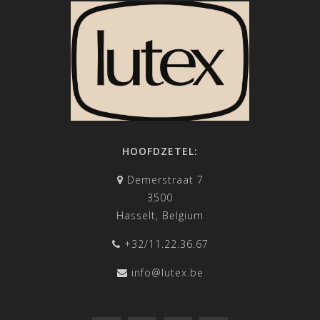
HOOFDZETEL:
Demerstraat 7
3500
Hasselt, Belgium
+32/11.22.36.67
info@lutex.be