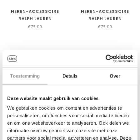
HEREN-ACCESSOIRE
HEREN-ACCESSOIRE
RALPH LAUREN
RALPH LAUREN
€75,00
€75,00
Toestemming
Details
Over
Deze website maakt gebruik van cookies
We gebruiken cookies om content en advertenties te
personaliseren, om functies voor social media te bieden
en om ons websiteverkeer te analyseren. Ook delen we
HEREN-ACCESSOIRE
HEREN-ACCESSOIRE
informatie over uw gebruik van onze site met onze
RALPH LAUREN
RALPH LAUREN
partners voor social media, adverteren en analyse. Deze