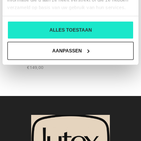
verzameld op basis van uw gebruik van hun services.
ALLES TOESTAAN
AANPASSEN
HEREN-T-SHIRT STEFAN
BRANDT
€149,00