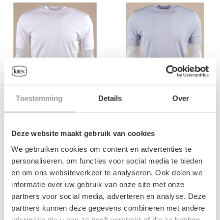
Toestemming
Details
Over
HEREN-T-SHIRT STEFAN
HEREN-T-SHIRT STEFAN
BRANDT
BRANDT
Deze website maakt gebruik van cookies
€149,00
€149,00
We gebruiken cookies om content en advertenties te
personaliseren, om functies voor social media te bieden
en om ons websiteverkeer te analyseren. Ook delen we
informatie over uw gebruik van onze site met onze
partners voor social media, adverteren en analyse. Deze
partners kunnen deze gegevens combineren met andere
informatie die u aan ze heeft verstrekt of die ze hebben