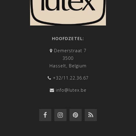
HOOFDZETEL:
Demerstraat 7
3500
Hasselt, Belgium
+32/11.22.36.67
info@lutex.be