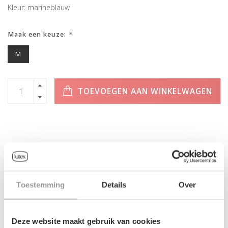
Kleur: marineblauw
Maak een keuze:
*
M
TOEVOEGEN AAN WINKELWAGEN
INFORMATIE
Geen informatie gevonden
Toestemming
Details
Over
Deze website maakt gebruik van cookies