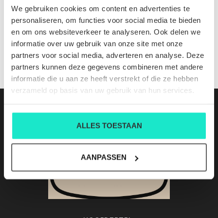
ELI B ACERO
We gebruiken cookies om content en advertenties te
Nog niet gewaardeerd
personaliseren, om functies voor social media te bieden
en om ons websiteverkeer te analyseren. Ook delen we
0 sterren op basis van 0 beoordelingen
informatie over uw gebruik van onze site met onze
partners voor social media, adverteren en analyse. Deze
JE BEOORDELING TOEVOEGEN
partners kunnen deze gegevens combineren met andere
informatie die u aan ze heeft verstrekt of die ze hebben
verzameld op basis van uw gebruik van hun services.
ALLES TOESTAAN
AANPASSEN