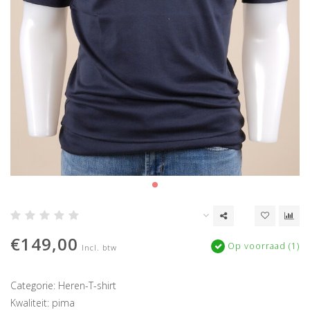
€149,00
Op voorraad (1)
Incl. btw
Categorie: Heren-T-shirt
Kwaliteit: pima