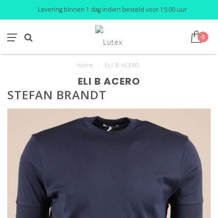
Levering binnen 1 dag indien besteld voor 15:00 uur
0
Home
/
ELI B ACERO
ELI B ACERO
STEFAN BRANDT