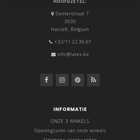
HOOFDZETEL:
Demerstraat 7
3500
Hasselt, Belgium
+32/11.22.36.67
info@lutex.be
INFORMATIE
ONZE 3 WINKELS
Openingsuren van onze winkels
Algemene voorwaarden