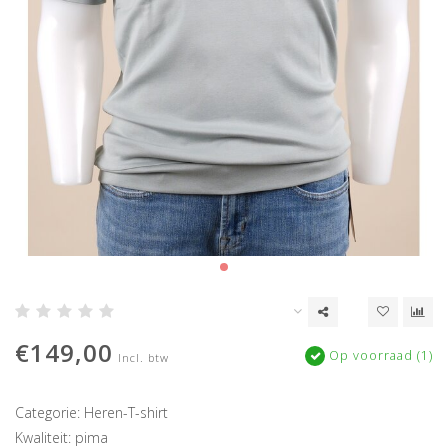
€149,00
Op voorraad (1)
Incl. btw
Categorie: Heren-T-shirt
Kwaliteit: pima