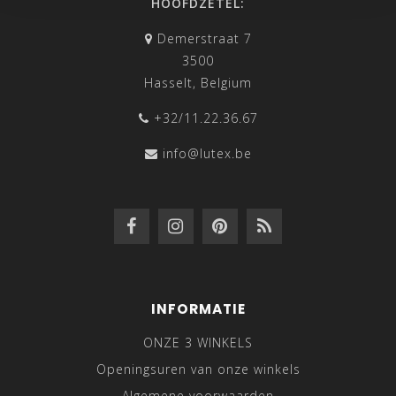
HOOFDZETEL:
Demerstraat 7
3500
Hasselt, Belgium
+32/11.22.36.67
info@lutex.be
INFORMATIE
ONZE 3 WINKELS
Openingsuren van onze winkels
Algemene voorwaarden