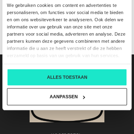
ELI B JADE
We gebruiken cookies om content en advertenties te
Nog niet gewaardeerd
personaliseren, om functies voor social media te bieden
en om ons websiteverkeer te analyseren. Ook delen we
0 sterren op basis van 0 beoordelingen
informatie over uw gebruik van onze site met onze
partners voor social media, adverteren en analyse. Deze
JE BEOORDELING TOEVOEGEN
partners kunnen deze gegevens combineren met andere
informatie die u aan ze heeft verstrekt of die ze hebben
verzameld op basis van uw gebruik van hun services.
ALLES TOESTAAN
AANPASSEN