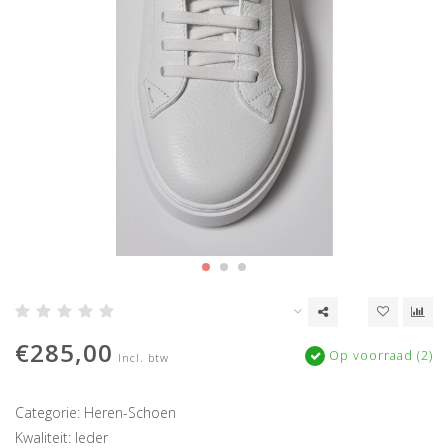
€285,00
Op voorraad (2)
Incl. btw
Categorie: Heren-Schoen
Kwaliteit: leder