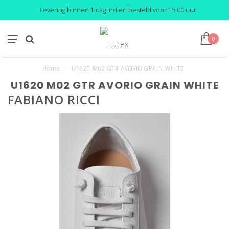
Levering binnen 1 dag indien besteld voor 15:00 uur
0
Home
/
U1620 M02 GTR AVORIO GRAIN WHITE
U1620 M02 GTR AVORIO GRAIN WHITE
FABIANO RICCI