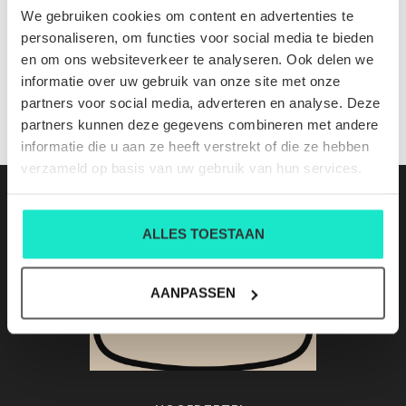
U1620 M02 GTR AVORIO GRAIN WHITE
We gebruiken cookies om content en advertenties te
Nog niet gewaardeerd
personaliseren, om functies voor social media te bieden
en om ons websiteverkeer te analyseren. Ook delen we
0 sterren op basis van 0 beoordelingen
informatie over uw gebruik van onze site met onze
partners voor social media, adverteren en analyse. Deze
JE BEOORDELING TOEVOEGEN
partners kunnen deze gegevens combineren met andere
informatie die u aan ze heeft verstrekt of die ze hebben
verzameld op basis van uw gebruik van hun services.
ALLES TOESTAAN
AANPASSEN