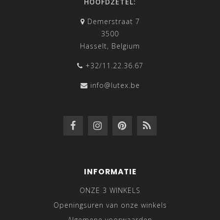
HOOFDZETEL:
Demerstraat 7
3500
Hasselt, Belgium
+32/11.22.36.67
info@lutex.be
INFORMATIE
ONZE 3 WINKELS
Openingsuren van onze winkels
Algemene voorwaarden