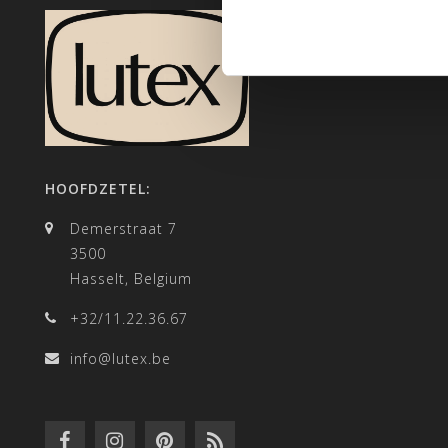
HOOFDZETEL:
Demerstraat 7
3500
Hasselt, Belgium
+32/11.22.36.67
info@lutex.be