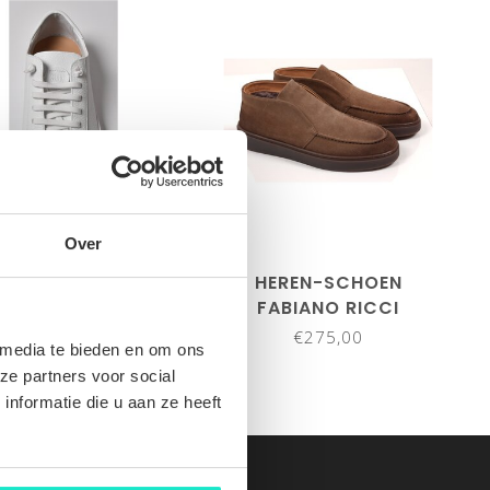
Over
HEREN-SCHOEN
HEREN-SCHOEN
FABIANO RICCI
FABIANO RICCI
€285,00
€275,00
 media te bieden en om ons
ze partners voor social
nformatie die u aan ze heeft