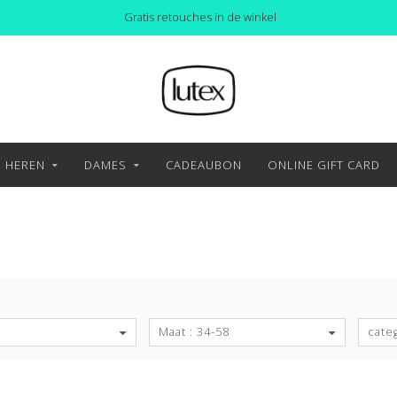
Gratis retouches in de winkel
HEREN
DAMES
CADEAUBON
ONLINE GIFT CARD
S
Maat : 34-58
cate