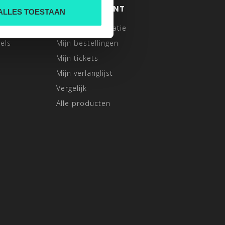
MIJN ACCOUNT
ALLES TOESTAAN
Account informatie
els
Mijn bestellingen
Mijn tickets
Mijn verlanglijst
Vergelijk
Alle producten