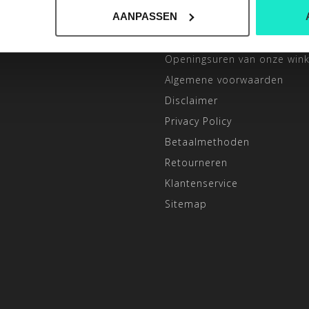
INFORMATIE
AANPASSEN
ONZE 3 WINKELS
Openingsuren van onze wink
Algemene voorwaarden
Disclaimer
Privacy Policy
Betaalmethoden
Retourneren
Klantenservice
Sitemap