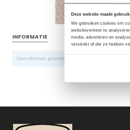
Deze website maakt gebruik
We gebruiken cookies om cont
websiteverkeer te analyseren
INFORMATIE
media, adverteren en analys
verstrekt of die ze hebben v
Geen informatie gevonden