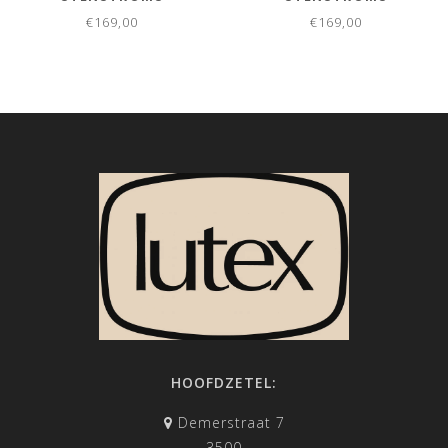
€169,00
€169,00
HOOFDZETEL:
Demerstraat 7
3500