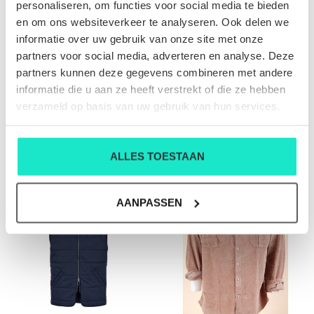
personaliseren, om functies voor social media te bieden
en om ons websiteverkeer te analyseren. Ook delen we
informatie over uw gebruik van onze site met onze
partners voor social media, adverteren en analyse. Deze
partners kunnen deze gegevens combineren met andere
informatie die u aan ze heeft verstrekt of die ze hebben
HEREN-HEMD
HEREN-PULL
verzameld op basis van uw gebruik van hun services.
STENSTRÖMS
STENSTRÖMS
€165,00
€100,00
€199,00
ALLES TOESTAAN
AANPASSEN