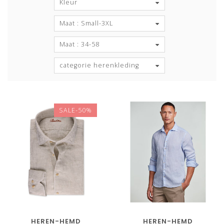
Kleur
Maat : Small-3XL
Maat : 34-58
categorie herenkleding
SALE-50%
HEREN-HEMD
HEREN-HEMD