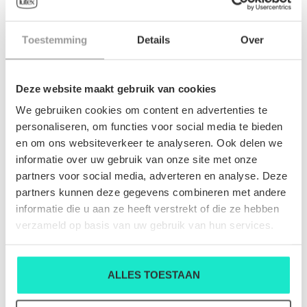
HEREN-PULL GRAN SASSO
HEREN-PULL GRAN SASSO
Toestemming
Details
Over
€149,00
€149,00
Deze website maakt gebruik van cookies
We gebruiken cookies om content en advertenties te
personaliseren, om functies voor social media te bieden
en om ons websiteverkeer te analyseren. Ook delen we
informatie over uw gebruik van onze site met onze
partners voor social media, adverteren en analyse. Deze
partners kunnen deze gegevens combineren met andere
informatie die u aan ze heeft verstrekt of die ze hebben
verzameld op basis van uw gebruik van hun services.
ALLES TOESTAAN
HEREN-PULL GRAN SASSO
HEREN-PULL GRAN SASSO