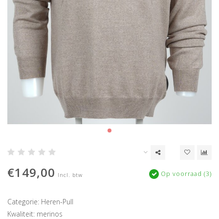
€149,00
Op voorraad (3)
Incl. btw
Categorie: Heren-Pull
Kwaliteit: merinos