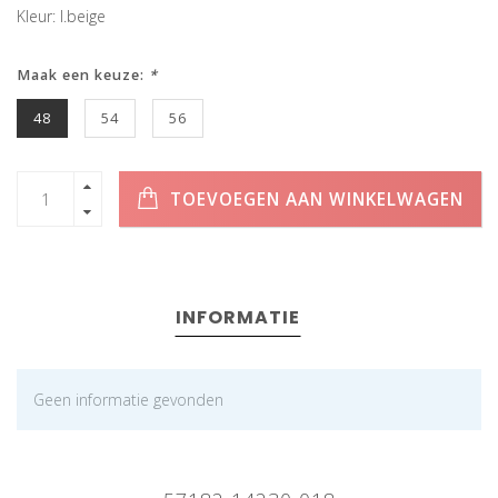
Kleur: l.beige
Maak een keuze:
*
48
54
56
TOEVOEGEN AAN WINKELWAGEN
INFORMATIE
Geen informatie gevonden