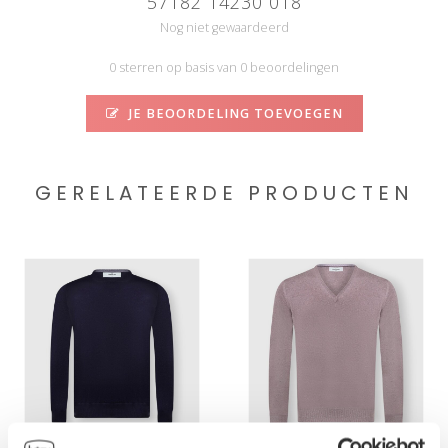
57182 14230 018
Nog niet gewaardeerd
0 sterren op basis van 0 beoordelingen
JE BEOORDELING TOEVOEGEN
GERELATEERDE PRODUCTEN