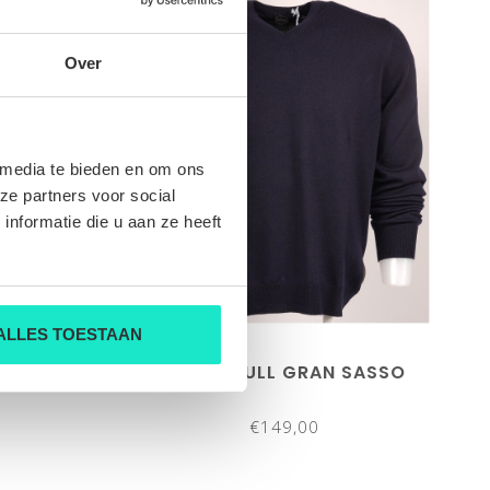
Over
 media te bieden en om ons
ze partners voor social
nformatie die u aan ze heeft
ALLES TOESTAAN
SASSO
HEREN-PULL GRAN SASSO
€149,00