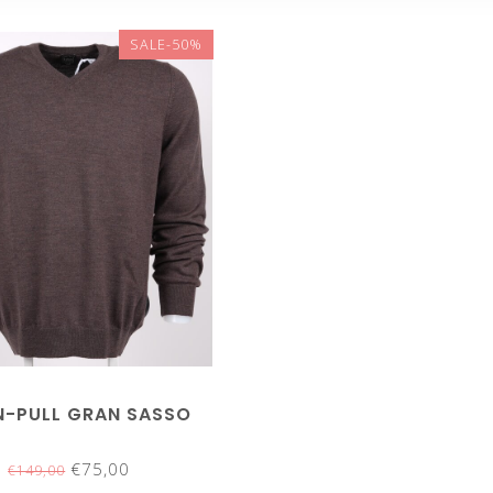
SALE-50%
N-PULL GRAN SASSO
€75,00
€149,00