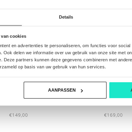
Details
 van cookies
ent en advertenties te personaliseren, om functies voor social
. Ook delen we informatie over uw gebruik van onze site met on
e. Deze partners kunnen deze gegevens combineren met andere i
erzameld op basis van uw gebruik van hun services.
AANPASSEN
N-PULL GRAN SASSO
HEREN-PULL GRAN 
€149,00
€169,00