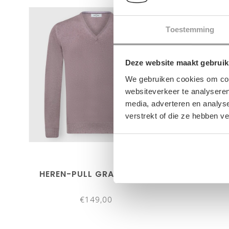
Toestemming
Deze website maakt gebruik
We gebruiken cookies om cont
websiteverkeer te analyseren
media, adverteren en analys
verstrekt of die ze hebben v
HEREN-PULL GRAN SASSO
HERE
€149,00