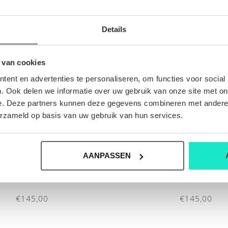
Details
 van cookies
ent en advertenties te personaliseren, om functies voor social
. Ook delen we informatie over uw gebruik van onze site met on
e. Deze partners kunnen deze gegevens combineren met andere i
erzameld op basis van uw gebruik van hun services.
AANPASSEN
-POLO RALPH LAUREN
HEREN-POLO RALPH 
€145,00
€145,00