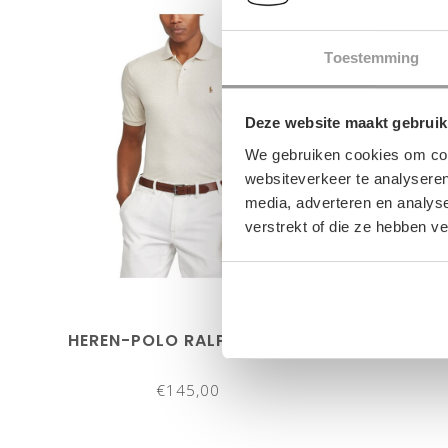
Toestemming
Deze website maakt gebruik
We gebruiken cookies om cont
websiteverkeer te analyseren
media, adverteren en analys
verstrekt of die ze hebben v
HEREN-POLO RALPH LAUREN
HEREN
€145,00