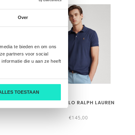
Over
 media te bieden en om ons
ze partners voor social
nformatie die u aan ze heeft
ALLES TOESTAAN
LAUREN
HEREN-POLO RALPH LAUREN
€145,00