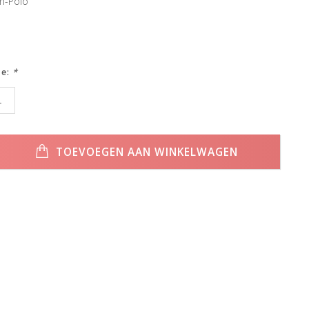
n-Polo
ze:
*
L
TOEVOEGEN AAN WINKELWAGEN