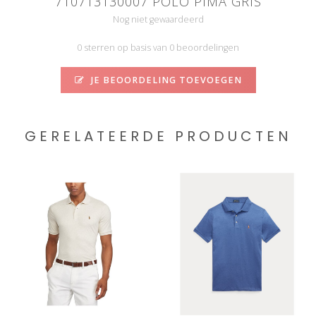
710713130007 POLO PIMA GRIS
Nog niet gewaardeerd
0 sterren op basis van 0 beoordelingen
JE BEOORDELING TOEVOEGEN
GERELATEERDE PRODUCTEN