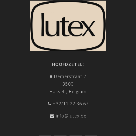
HOOFDZETEL:
Demerstraat 7
3500
Hasselt, Belgium
+32/11.22.36.67
info@lutex.be