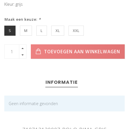
Kleur: grijs
Maak een keuze:
*
S
M
L
XL
XXL
TOEVOEGEN AAN WINKELWAGEN
INFORMATIE
Geen informatie gevonden