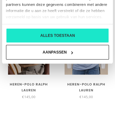
€145,00
€145,00
partners kunnen deze gegevens combineren met andere
informatie die u aan ze heeft verstrekt of die ze hebben
verzameld op basis van uw gebruik van hun services.
ALLES TOESTAAN
AANPASSEN
HEREN-POLO RALPH
HEREN-POLO RALPH
LAUREN
LAUREN
€145,00
€145,00