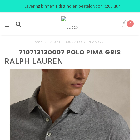
Levering binnen 1 dag indien besteld voor 15:00 uur
0
Home
/
710713130007 POLO PIMA GRIS
710713130007 POLO PIMA GRIS
RALPH LAUREN