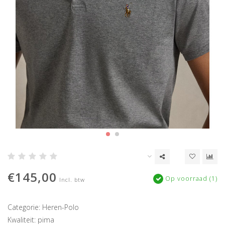
€145,00
Op voorraad (1)
Incl. btw
Categorie: Heren-Polo
Kwaliteit: pima