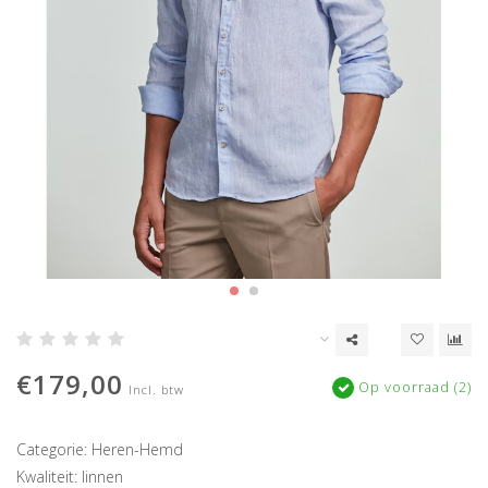
€179,00
Op voorraad (2)
Incl. btw
Categorie: Heren-Hemd
Kwaliteit: linnen