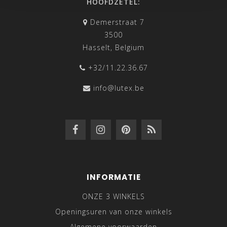
HOOFDZETEL:
Demerstraat 7
3500
Hasselt, Belgium
+32/11.22.36.67
info@lutex.be
INFORMATIE
ONZE 3 WINKELS
Openingsuren van onze winkels
Algemene voorwaarden