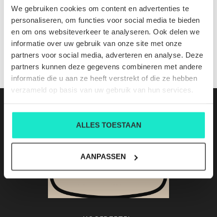
774721 9170 100
We gebruiken cookies om content en advertenties te
Nog niet gewaardeerd
personaliseren, om functies voor social media te bieden
en om ons websiteverkeer te analyseren. Ook delen we
0 sterren op basis van 0 beoordelingen
informatie over uw gebruik van onze site met onze
partners voor social media, adverteren en analyse. Deze
JE BEOORDELING TOEVOEGEN
partners kunnen deze gegevens combineren met andere
informatie die u aan ze heeft verstrekt of die ze hebben
verzameld op basis van uw gebruik van hun services.
ALLES TOESTAAN
AANPASSEN