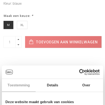
Kleur: blauw
Maak een keuze:
*
M
XL
TOEVOEGEN AAN WINKELWAGEN
INFORMATIE
Geen informatie gevonden
Toestemming
Details
Over
Deze website maakt gebruik van cookies