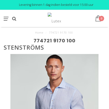
Levering binnen 1 dag indien besteld voor 15:00 uur
0
Home
/
774721 9170 100
774721 9170 100
STENSTRÖMS