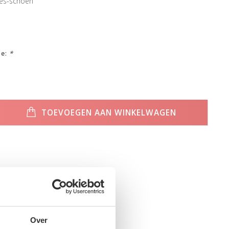
es-schoen
ze:
*
TOEVOEGEN AAN WINKELWAGEN
Over