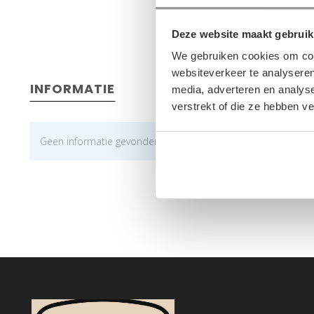
Deze website maakt gebruik
We gebruiken cookies om cont
websiteverkeer te analyseren
INFORMATIE
media, adverteren en analys
verstrekt of die ze hebben v
Geen informatie gevonden