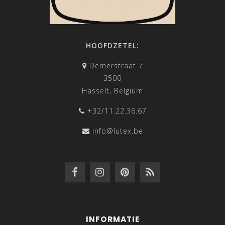
HOOFDZETEL:
Demerstraat 7
3500
Hasselt, Belgium
+32/11.22.36.67
info@lutex.be
INFORMATIE