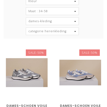
Kleur
Maat : 34-58
dames-kleding
categorie herenkleding
SALE-50%
SALE-50%
DAMES-SCHOEN VOILE
DAMES-SCHOEN VOILE