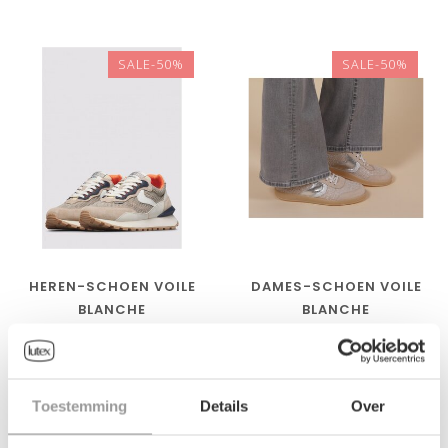
SALE-50%
SALE-50%
HEREN-SCHOEN VOILE
DAMES-SCHOEN VOILE
BLANCHE
BLANCHE
€125,00
€108,00
€250,00
€215,00
Toestemming
Details
Over
SALE-50%
SALE-50%