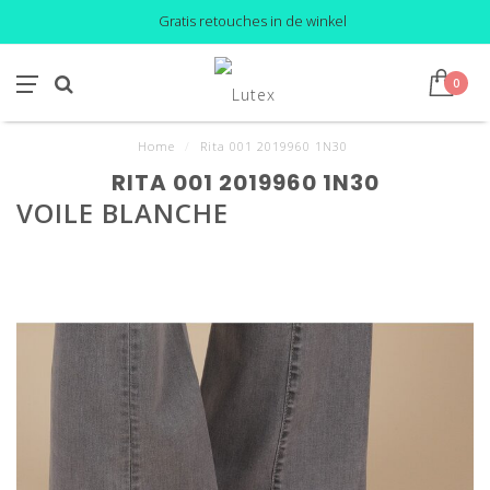
Gratis retouches in de winkel
0
Home
/
Rita 001 2019960 1N30
RITA 001 2019960 1N30
VOILE BLANCHE