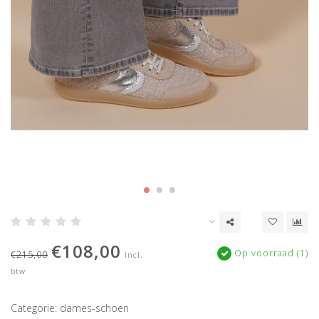
€108,00
Op voorraad (1)
€215,00
Incl.
btw
Categorie: dames-schoen