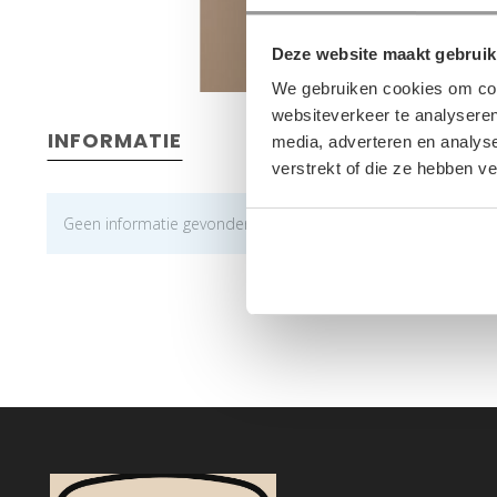
Deze website maakt gebruik
We gebruiken cookies om cont
websiteverkeer te analyseren
INFORMATIE
media, adverteren en analys
verstrekt of die ze hebben v
Geen informatie gevonden