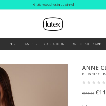
Gratis retouches in de winkel
HEREN
DAMES
CADEAUBON
ONLINE GIFT CARD
ANNE C
D1516 317 CL 1
€11
€219,00