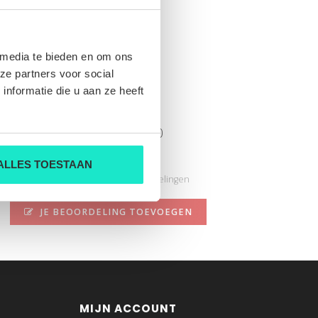
 media te bieden en om ons
ze partners voor social
nformatie die u aan ze heeft
D1516 317 cl 150
Nog niet gewaardeerd
ALLES TOESTAAN
0 sterren op basis van 0 beoordelingen
JE BEOORDELING TOEVOEGEN
MIJN ACCOUNT