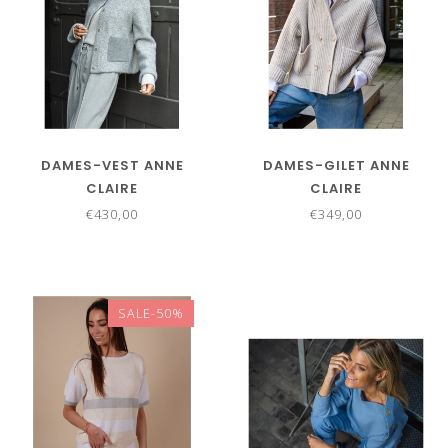
DAMES-VEST ANNE
DAMES-GILET ANNE
CLAIRE
CLAIRE
€430,00
€349,00
SALE-50%