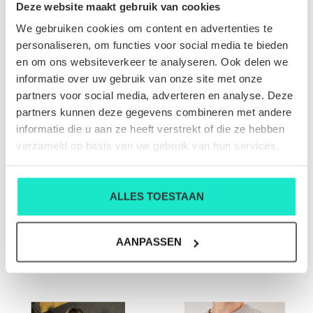
Deze website maakt gebruik van cookies
We gebruiken cookies om content en advertenties te
personaliseren, om functies voor social media te bieden
SALE-50%
SALE-50%
en om ons websiteverkeer te analyseren. Ook delen we
informatie over uw gebruik van onze site met onze
partners voor social media, adverteren en analyse. Deze
partners kunnen deze gegevens combineren met andere
informatie die u aan ze heeft verstrekt of die ze hebben
verzameld op basis van uw gebruik van hun services.
ALLES TOESTAAN
DAMES-GILET ANNE
DAMES-POLO ANNE
CLAIRE
CLAIRE
AANPASSEN
€202,00
€121,00
€403,00
€241,00