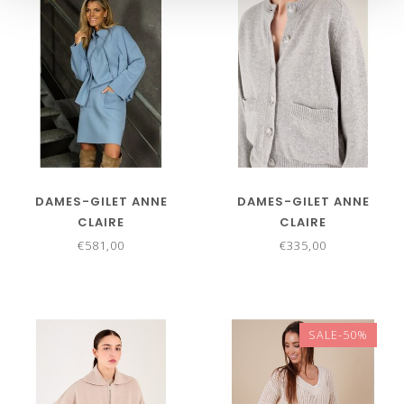
DAMES-GILET ANNE
DAMES-GILET ANNE
CLAIRE
CLAIRE
€581,00
€335,00
SALE-50%