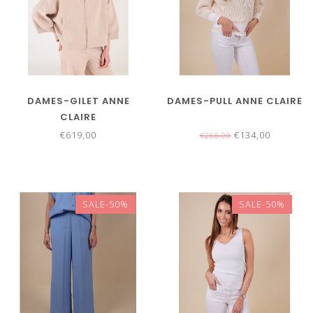
DAMES-GILET ANNE
DAMES-PULL ANNE CLAIRE
CLAIRE
€619,00
€134,00
€268,00
SALE-50%
SALE-50%