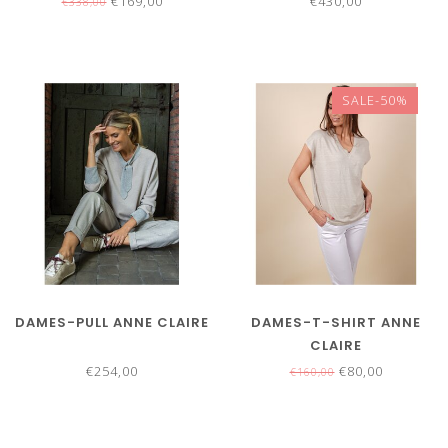
€169,00
€430,00
€338,00
SALE-50%
DAMES-PULL ANNE CLAIRE
DAMES-T-SHIRT ANNE
CLAIRE
€254,00
€80,00
€160,00