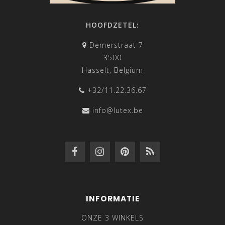
HOOFDZETEL:
Demerstraat 7
3500
Hasselt, Belgium
+32/11.22.36.67
info@lutex.be
INFORMATIE
ONZE 3 WINKELS