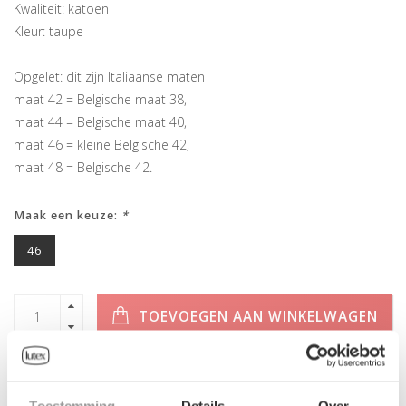
Kwaliteit: katoen
Kleur: taupe
Opgelet: dit zijn Italiaanse maten
maat 42 = Belgische maat 38,
maat 44 = Belgische maat 40,
maat 46 = kleine Belgische 42,
maat 48 = Belgische 42.
Maak een keuze:
*
46
TOEVOEGEN AAN WINKELWAGEN
Toestemming
Details
Over