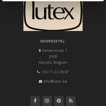
HOOFDZETEL:
Demerstraat 7
3500
Hasselt, Belgium
+32/11.22.36.67
info@lutex.be