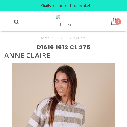
Gratis retouches in de winkel
0
Home
/
D1616 1612 cl 275
D1616 1612 CL 275
ANNE CLAIRE