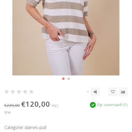
€120,00
Op voorraad (1)
€239,00
Incl.
btw
Categorie: dames-pull