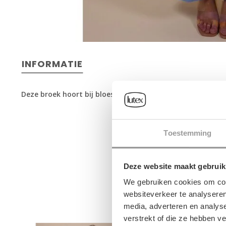
INFORMATIE
Deze broek hoort bij bloesje D1702 als set
Toestemming
Deze website maakt gebruik
We gebruiken cookies om cont
websiteverkeer te analyseren
media, adverteren en analys
verstrekt of die ze hebben v