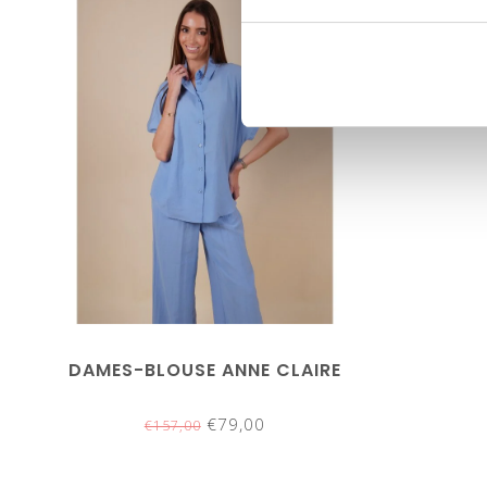
SALE-50%
DAMES-BLOUSE ANNE CLAIRE
€79,00
€157,00