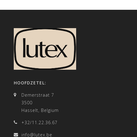
HOOFDZETEL:
Demerstraat 7
3500
Hasselt, Belgium
+32/11.22.36.67
info@lutex.be