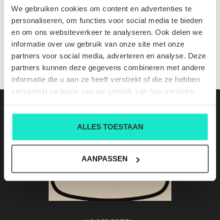
509840 MOTION CL 180 ecru
We gebruiken cookies om content en advertenties te
Nog niet gewaardeerd
personaliseren, om functies voor social media te bieden
en om ons websiteverkeer te analyseren. Ook delen we
0 sterren op basis van 0 beoordelingen
informatie over uw gebruik van onze site met onze
partners voor social media, adverteren en analyse. Deze
JE BEOORDELING TOEVOEGEN
partners kunnen deze gegevens combineren met andere
informatie die u aan ze heeft verstrekt of die ze hebben
verzameld op basis van uw gebruik van hun services.
ALLES TOESTAAN
AANPASSEN