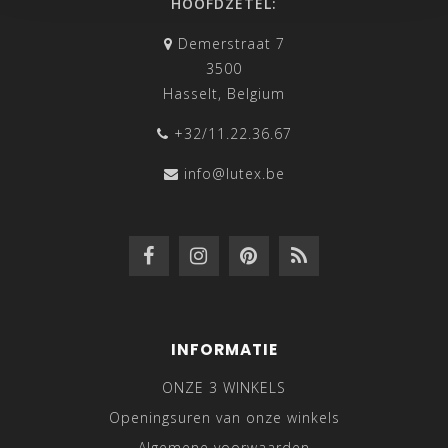
HOOFDZETEL:
Demerstraat 7
3500
Hasselt, Belgium
+32/11.22.36.67
info@lutex.be
INFORMATIE
ONZE 3 WINKELS
Openingsuren van onze winkels
Algemene voorwaarden