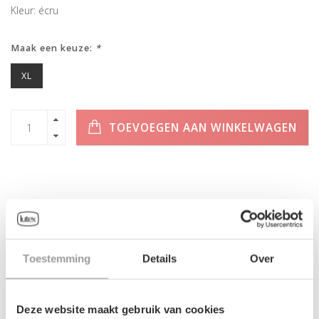
Kleur: écru
Maak een keuze:
*
XL
TOEVOEGEN AAN WINKELWAGEN
INFORMATIE
Geen informatie gevonden
Toestemming
Details
Over
Deze website maakt gebruik van cookies