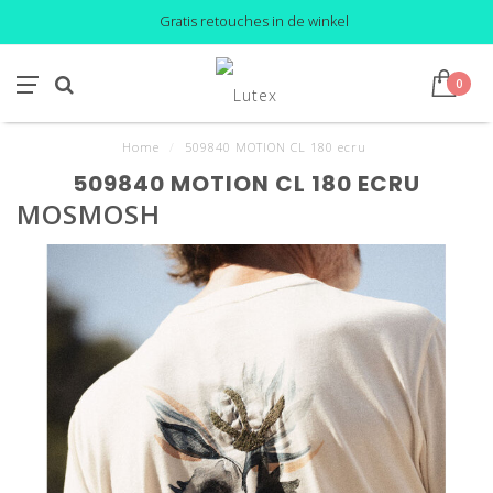
Gratis retouches in de winkel
0
Home
/
509840 MOTION CL 180 ecru
509840 MOTION CL 180 ECRU
MOSMOSH