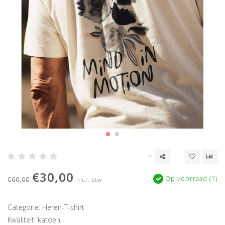
€30,00
Op voorraad (1)
€60,00
Incl. btw
Categorie: Heren-T-shirt
Kwaliteit: katoen