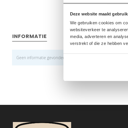
Deze website maakt gebruik
We gebruiken cookies om cont
websiteverkeer te analyseren
INFORMATIE
media, adverteren en analys
verstrekt of die ze hebben v
Geen informatie gevonden