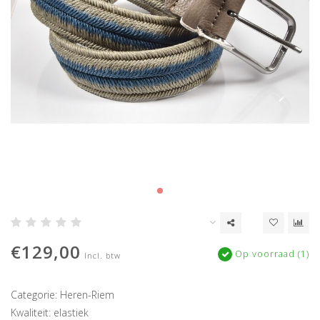
€129,00
Op voorraad (1)
Incl. btw
Categorie: Heren-Riem
Kwaliteit: elastiek