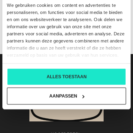
24S.01U.0202.02 CREEK
We gebruiken cookies om content en advertenties te
Nog niet gewaardeerd
personaliseren, om functies voor social media te bieden
en om ons websiteverkeer te analyseren. Ook delen we
0 sterren op basis van 0 beoordelingen
informatie over uw gebruik van onze site met onze
partners voor social media, adverteren en analyse. Deze
JE BEOORDELING TOEVOEGEN
partners kunnen deze gegevens combineren met andere
informatie die u aan ze heeft verstrekt of die ze hebben
verzameld op basis van uw gebruik van hun services.
ALLES TOESTAAN
AANPASSEN