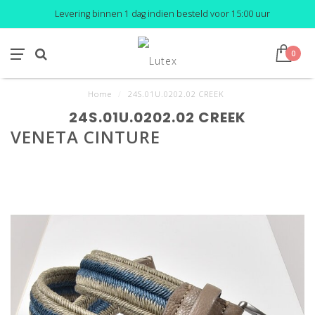
Levering binnen 1 dag indien besteld voor 15:00 uur
0
Home
/
24S.01U.0202.02 CREEK
24S.01U.0202.02 CREEK
VENETA CINTURE