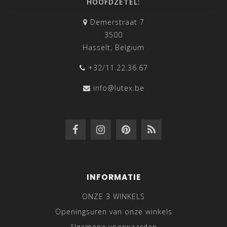
HOOFDZETEL:
Demerstraat 7
3500
Hasselt, Belgium
+32/11.22.36.67
info@lutex.be
INFORMATIE
ONZE 3 WINKELS
Openingsuren van onze winkels
Algemene voorwaarden