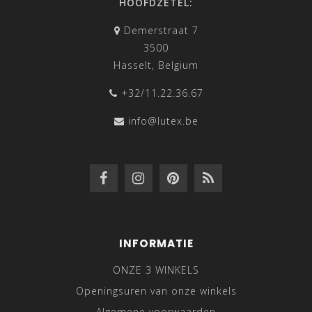
HOOFDZETEL:
Demerstraat 7
3500
Hasselt, Belgium
+32/11.22.36.67
info@lutex.be
INFORMATIE
ONZE 3 WINKELS
Openingsuren van onze winkels
Algemene voorwaarden