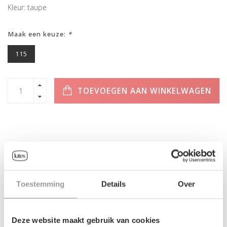
Kleur: taupe
Maak een keuze:
*
115
TOEVOEGEN AAN WINKELWAGEN
INFORMATIE
Geen informatie gevonden
Toestemming
Details
Over
Deze website maakt gebruik van cookies