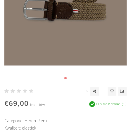
€69,00
Op voorraad (1)
Incl. btw
Categorie: Heren-Riem
Kwaliteit: elastiek