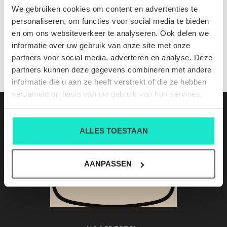
VERBIER desert taupe
We gebruiken cookies om content en advertenties te
Nog niet gewaardeerd
personaliseren, om functies voor social media te bieden
en om ons websiteverkeer te analyseren. Ook delen we
0 sterren op basis van 0 beoordelingen
informatie over uw gebruik van onze site met onze
partners voor social media, adverteren en analyse. Deze
JE BEOORDELING TOEVOEGEN
partners kunnen deze gegevens combineren met andere
informatie die u aan ze heeft verstrekt of die ze hebben
verzameld op basis van uw gebruik van hun services.
ALLES TOESTAAN
AANPASSEN