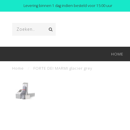
Levering binnen 1 dag indien besteld voor 15:00 uur
HOME
Home
/
FORTE DEI MARMI glacier grey