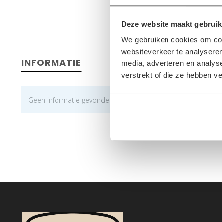
Deze website maakt gebruik
We gebruiken cookies om cont
websiteverkeer te analyseren
INFORMATIE
media, adverteren en analys
verstrekt of die ze hebben v
Geen informatie gevonden