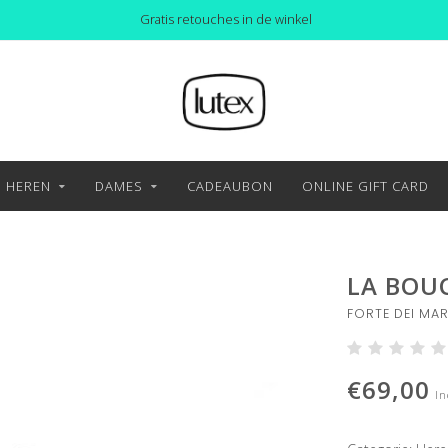
Gratis retouches in de winkel
HEREN
DAMES
CADEAUBON
ONLINE GIFT CARD
LA BOU
FORTE DEI MA
€69,00
In