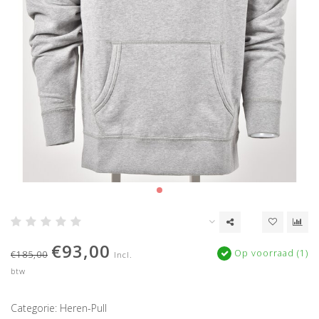
€93,00
Op voorraad (1)
€185,00
Incl.
btw
Categorie: Heren-Pull