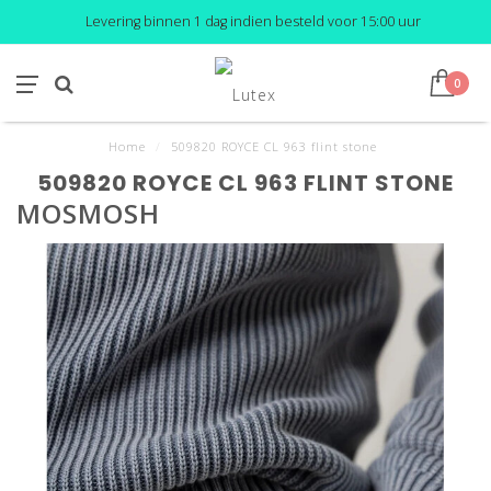
Levering binnen 1 dag indien besteld voor 15:00 uur
0
Home
/
509820 ROYCE CL 963 flint stone
509820 ROYCE CL 963 FLINT STONE
MOSMOSH