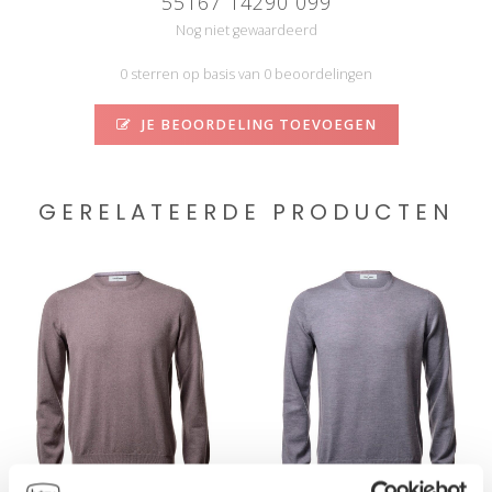
55167 14290 099
Nog niet gewaardeerd
0 sterren op basis van 0 beoordelingen
JE BEOORDELING TOEVOEGEN
GERELATEERDE PRODUCTEN