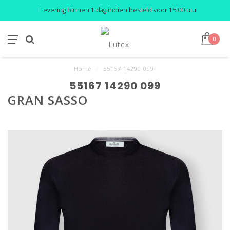
Levering binnen 1 dag indien besteld voor 15:00 uur
0
Home
/
55167 14290 099
55167 14290 099
GRAN SASSO