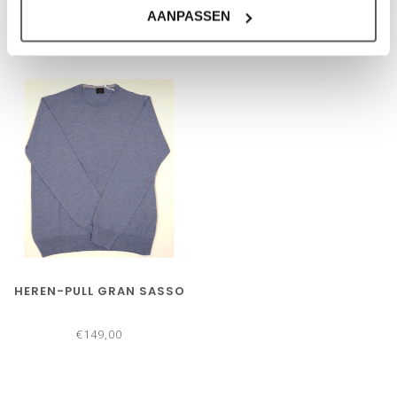
€149,00
€149,00
AANPASSEN
HEREN-PULL GRAN SASSO
€149,00