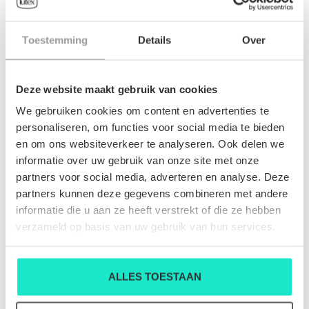
HEREN-PULL GRAN SASSO
HEREN-PULL GRAN SASSO
Toestemming
Details
Over
€149,00
€149,00
Deze website maakt gebruik van cookies
We gebruiken cookies om content en advertenties te
personaliseren, om functies voor social media te bieden
en om ons websiteverkeer te analyseren. Ook delen we
informatie over uw gebruik van onze site met onze
partners voor social media, adverteren en analyse. Deze
partners kunnen deze gegevens combineren met andere
informatie die u aan ze heeft verstrekt of die ze hebben
verzameld op basis van uw gebruik van hun services.
ALLES TOESTAAN
HEREN-PULL GRAN SASSO
HEREN-PULL GRAN SASSO