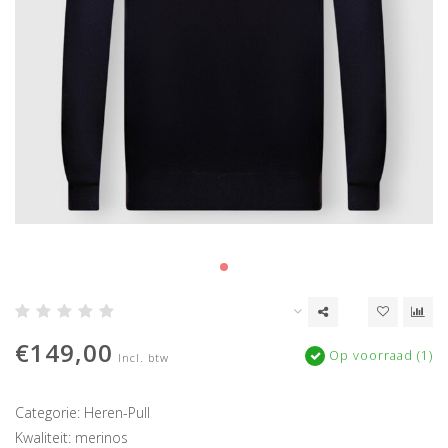
€149,00
Op voorraad (1)
Incl. btw
Categorie: Heren-Pull
Kwaliteit: merinos