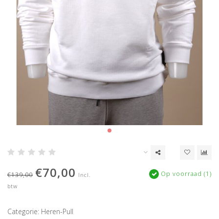
€70,00
Op voorraad (1)
€139,00
Incl.
btw
Categorie: Heren-Pull