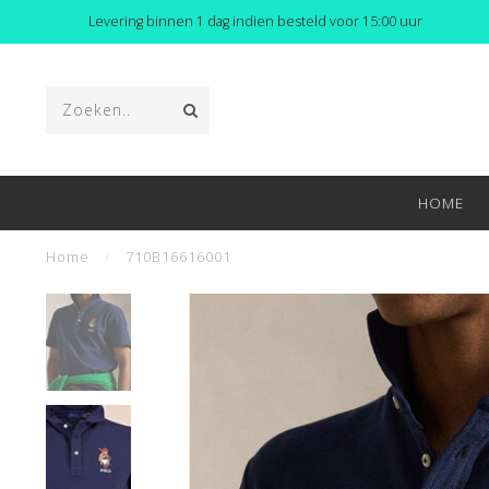
Levering binnen 1 dag indien besteld voor 15:00 uur
HOME
Home
/
710B16616001