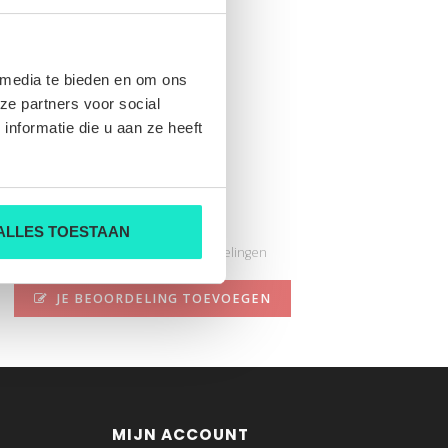
 media te bieden en om ons
ze partners voor social
nformatie die u aan ze heeft
710B16616001
Nog niet gewaardeerd
ALLES TOESTAAN
0 sterren op basis van 0 beoordelingen
JE BEOORDELING TOEVOEGEN
MIJN ACCOUNT