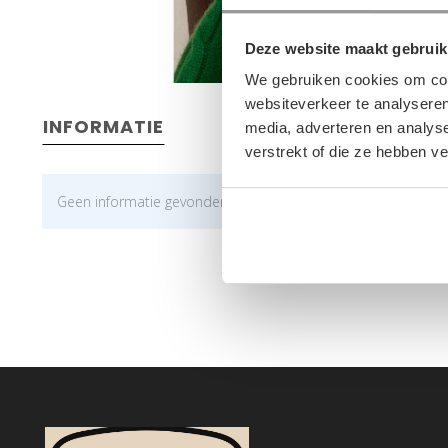
Deze website maakt gebruik
We gebruiken cookies om cont
websiteverkeer te analyseren
INFORMATIE
media, adverteren en analys
verstrekt of die ze hebben v
Geen informatie gevonden