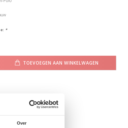
n-Polo
lauw
ze:
*
TOEVOEGEN AAN WINKELWAGEN
Over