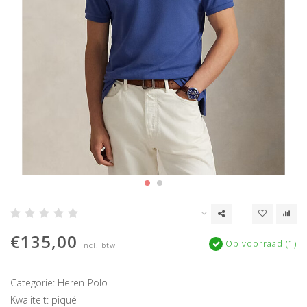
€135,00
Op voorraad (1)
Incl. btw
Categorie: Heren-Polo
Kwaliteit: piqué