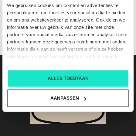
710680784520
We gebruiken cookies om content en advertenties te
Nog niet gewaardeerd
personaliseren, om functies voor social media te bieden
en om ons websiteverkeer te analyseren. Ook delen we
0 sterren op basis van 0 beoordelingen
informatie over uw gebruik van onze site met onze
partners voor social media, adverteren en analyse. Deze
JE BEOORDELING TOEVOEGEN
partners kunnen deze gegevens combineren met andere
informatie die u aan ze heeft verstrekt of die ze hebben
verzameld op basis van uw gebruik van hun services.
ALLES TOESTAAN
AANPASSEN