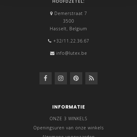
HOOFDZETEL:
Demerstraat 7
3500
Hasselt, Belgium
+32/11.22.36.67
info@lutex.be
INFORMATIE
ONZE 3 WINKELS
Openingsuren van onze winkels
Algemene voorwaarden