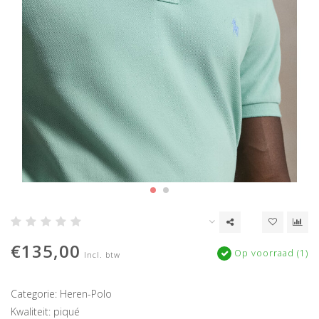
€135,00
Op voorraad (1)
Incl. btw
Categorie: Heren-Polo
Kwaliteit: piqué