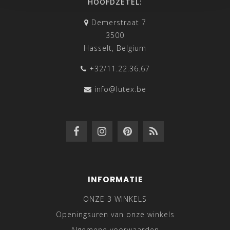
HOOFDZETEL:
Demerstraat 7
3500
Hasselt, Belgium
+32/11.22.36.67
info@lutex.be
INFORMATIE
ONZE 3 WINKELS
Openingsuren van onze winkels
Algemene voorwaarden