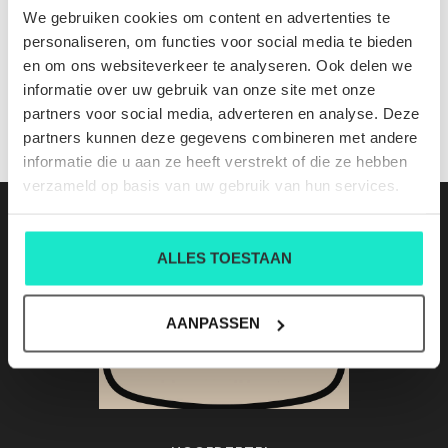
710680784513
We gebruiken cookies om content en advertenties te
Nog niet gewaardeerd
personaliseren, om functies voor social media te bieden
en om ons websiteverkeer te analyseren. Ook delen we
0 sterren op basis van 0 beoordelingen
informatie over uw gebruik van onze site met onze
partners voor social media, adverteren en analyse. Deze
JE BEOORDELING TOEVOEGEN
partners kunnen deze gegevens combineren met andere
informatie die u aan ze heeft verstrekt of die ze hebben
verzameld op basis van uw gebruik van hun services.
ALLES TOESTAAN
AANPASSEN