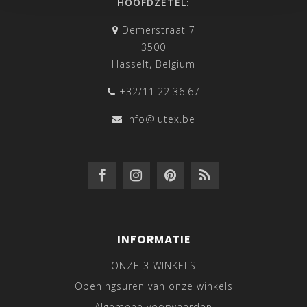
HOOFDZETEL:
Demerstraat 7
3500
Hasselt, Belgium
+32/11.22.36.67
info@lutex.be
INFORMATIE
ONZE 3 WINKELS
Openingsuren van onze winkels
Algemene voorwaarden