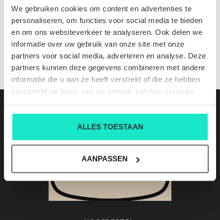
23160 18658 598
We gebruiken cookies om content en advertenties te
Nog niet gewaardeerd
personaliseren, om functies voor social media te bieden
en om ons websiteverkeer te analyseren. Ook delen we
0 sterren op basis van 0 beoordelingen
informatie over uw gebruik van onze site met onze
partners voor social media, adverteren en analyse. Deze
JE BEOORDELING TOEVOEGEN
partners kunnen deze gegevens combineren met andere
informatie die u aan ze heeft verstrekt of die ze hebben
verzameld op basis van uw gebruik van hun services.
ALLES TOESTAAN
AANPASSEN