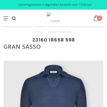
Levering binnen 1 dag indien besteld voor 15:00 uur
0
Home
/
23160 18658 598
23160 18658 598
GRAN SASSO