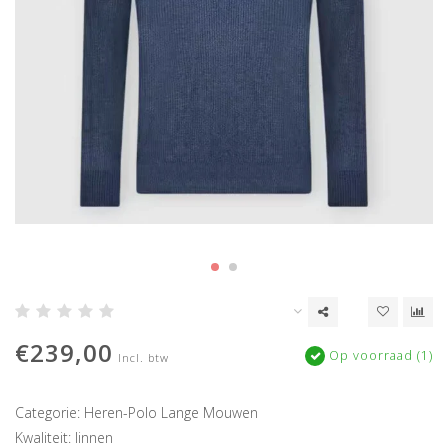
€239,00
Op voorraad (1)
Incl. btw
Categorie: Heren-Polo Lange Mouwen
Kwaliteit: linnen