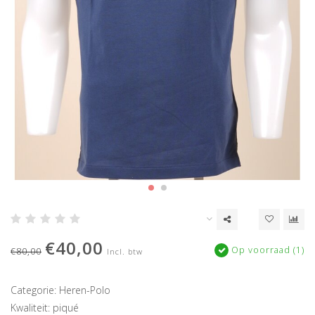
€40,00
Op voorraad (1)
€80,00
Incl. btw
Categorie: Heren-Polo
Kwaliteit: piqué