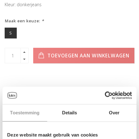
Kleur: donkerjeans
Maak een keuze:
*
S
TOEVOEGEN AAN WINKELWAGEN
INFORMATIE
Geen informatie gevonden
Toestemming
Details
Over
Deze website maakt gebruik van cookies