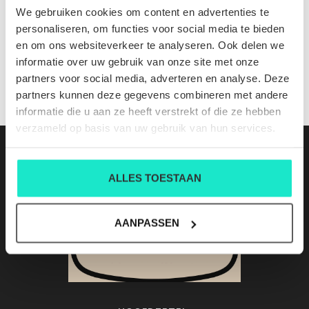
VINCENT PIQUE B67
We gebruiken cookies om content en advertenties te
Nog niet gewaardeerd
personaliseren, om functies voor social media te bieden
en om ons websiteverkeer te analyseren. Ook delen we
0 sterren op basis van 0 beoordelingen
informatie over uw gebruik van onze site met onze
partners voor social media, adverteren en analyse. Deze
JE BEOORDELING TOEVOEGEN
partners kunnen deze gegevens combineren met andere
informatie die u aan ze heeft verstrekt of die ze hebben
verzameld op basis van uw gebruik van hun services.
ALLES TOESTAAN
AANPASSEN