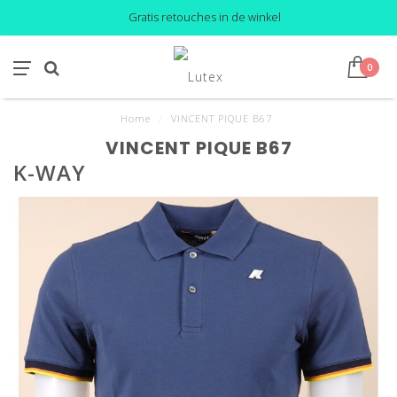
Gratis retouches in de winkel
0
Home
/
VINCENT PIQUE B67
VINCENT PIQUE B67
K-WAY