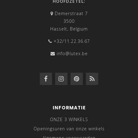
HOOFDZETEL:
Demerstraat 7
3500
Hasselt, Belgium
+32/11.22.36.67
info@lutex.be
INFORMATIE
ONZE 3 WINKELS
Openingsuren van onze winkels
Algemene voorwaarden