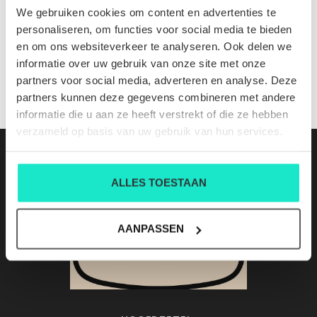
M0313
We gebruiken cookies om content en advertenties te
Nog niet gewaardeerd
personaliseren, om functies voor social media te bieden
en om ons websiteverkeer te analyseren. Ook delen we
0 sterren op basis van 0 beoordelingen
informatie over uw gebruik van onze site met onze
partners voor social media, adverteren en analyse. Deze
JE BEOORDELING TOEVOEGEN
partners kunnen deze gegevens combineren met andere
informatie die u aan ze heeft verstrekt of die ze hebben
verzameld op basis van uw gebruik van hun services.
ALLES TOESTAAN
AANPASSEN