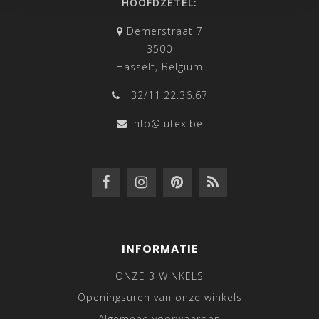
HOOFDZETEL:
Demerstraat 7
3500
Hasselt, Belgium
+32/11.22.36.67
info@lutex.be
INFORMATIE
ONZE 3 WINKELS
Openingsuren van onze winkels
Algemene voorwaarden