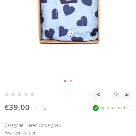
€39,00
Op voorraad (1)
Incl. btw
Categorie: Heren-Ondergoed
Kwaliteit: katoen