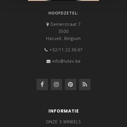
HOOFDZETEL:
Demerstraat 7
3500
Hasselt, Belgium
+32/11.22.36.67
info@lutex.be
INFORMATIE
ONZE 3 WINKELS