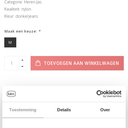
Categorie: Heren-Jas
Kwaliteit: nylon
Kleur: donkerjeans
Maak een keuze:
*
M
TOEVOEGEN AAN WINKELWAGEN
INFORMATIE
Toestemming
Details
Over
Geen informatie gevonden