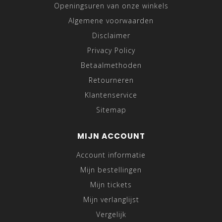
Openingsuren van onze winkels
Algemene voorwaarden
Disclaimer
Privacy Policy
Betaalmethoden
Retourneren
Klantenservice
Sitemap
MIJN ACCOUNT
Account informatie
Mijn bestellingen
Mijn tickets
Mijn verlanglijst
Vergelijk